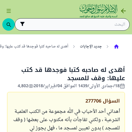
جديد الإجابات
أهدى له صاحبه كتبا فوجدها قد كتب عليها: وقف 
أهدى له صاحبه كتبا فوجدها قد كتب
عليها: وقف للمسجد
18/جمادى الأولى/1439 الموافق 04/فبراير/2018
4,802
السؤال
277706
أهداني أحد الأحباب في الله مجموعة من الكتب العلمية
الشرعية ، ولكني تفاجأت بأنه مكتوب على بعضها ( وقف
للمسجد ) بدون تعيين لمسجد ما ، فهل يجوز لي