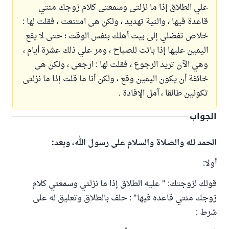
علي الطلاق إذا ما نزلتى وسمعتى كلام زوجك منتي
قاعدة فيها ، والنية تهديد ، ولكن هى امتنعت ، فقلت لها :
خلاص تفضلي إلى بيت أهلك بنفس الوقت ؛ حتى لا يقع
اليمين عليها إذا باتت للصباح ، ومر علي ذلك عشرة أيام ،
وهي الآن تريد الرجوع ، فقلت لها : ارجعى ، ولكن هى
خائفة أن يكون اليمين وقع ، ولكن أنا ما قلت إذا ما نزلتى
تكونين طالقا ، آمل الإفادة .
الجواب
الحمد لله والصلاة والسلام على رسول الله، وبعد:
أولا:
قولك لزوجتك: " عليه الطلاق إذا ما نزلتي وسمعتي كلام
زوجك منتي قاعده فيها" : حلف بالطلاق وتعليق له على
شرط :