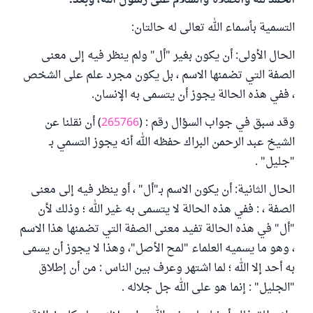
الحمد لله والصلاة والسلام على رسول الله، وبعد:
التسمية بأسماء الله تعالى له حالتان:
الحال الأولى: أن يكون بغير "أل" ولم ينظر فيه إلى معنى
الصفة التي تضمنها الاسم ، بل يكون مجرد علم على الشخص
، ففي هذه الحالة يجوز أن يتسمى به الإنسان.
وقد سبق في جواب السؤال رقم : (
265766
) أن نقلنا عن
الشيخ عبد الرحمن البراك حفظه الله أنه يجوز التسمي بـ
"جليل" .
الحال الثانية: أن يكون الاسم بـ"أل" ، أو ينظر فيه إلى معنى
الصفة ، : ففي هذه الحالة لا يتسمى به غير الله ؛ وذلك لأن
"أل" في هذه الحالة تفيد معنى الصفة التي تضمنها هذا الاسم
، وهو ما يسميه العلماء "لمح الأصل"، وهذا لا يجوز أن يسمى
به أحد إلا الله ؛ لما اشتهر وعرف بين الناس : من أن إطلاق
"الجليل" : إنما هو على الله جل جلاله .