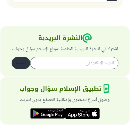
النشرة البريدية
اشترك في النشرة البريدية الخاصة بموقع الإسلام سؤال وجواب
اشترك
تطبيق الإسلام سؤال وجواب
لوصول أسرع للمحتوى وإمكانية التصفح بدون انترنت