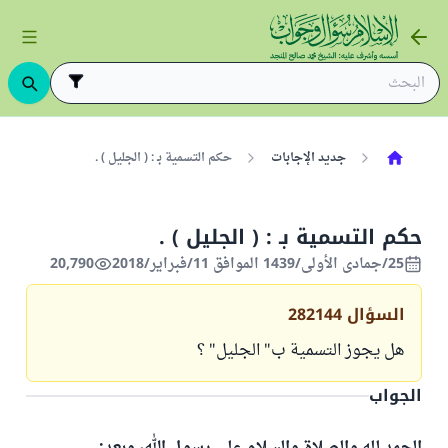
جديد الإجابات
حكم التسمية بـ : ( الجليل ) .
حكم التسمية بـ : ( الجليل ) .
25/جمادى الأولى/1439 الموافق 11/فبراير/2018
20,790
السؤال
282144
هل يجوز التسمية ب" الجليل" ؟
الجواب