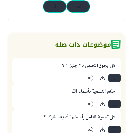
نعم
لا
موضوعات ذات صلة
هل يجوز التسمي بـ " جليل " ؟
حكم التسمية بأسماء الله
هل تسمية الناس بأسماء الله يعد شركا ؟