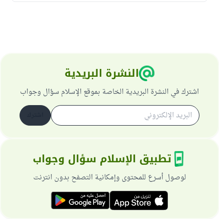
النشرة البريدية
اشترك في النشرة البريدية الخاصة بموقع الإسلام سؤال وجواب
اشترك
تطبيق الإسلام سؤال وجواب
لوصول أسرع للمحتوى وإمكانية التصفح بدون انترنت