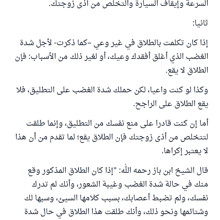
السرعة وإيقاف السيارة والتخلص من أذى زوجتك.
ثانيا:
إذا كان تكلمت بالطلاق في غير وعي –كما ذكرت- لأجل شدة
الغضب الذي أغلق أفقدك وعيك، أو لغير ذلك من الأسباب: فإن
الطلاق لا يقع.
وكذا لو كنت واعيا، لكن حملك شدة الغضب على التطليق، فلا
يقع الطلاق على الراجح.
أما إن كنت قادرا على منع نفسك من التطليق، وإنما طلقت
لتتخلص من أذى زوجتك فإن الطلاق يقع؛ لما تقدم من أن هذا
لا يعتبر إكراها.
قال الشيخ ابن باز رحمه الله: "إذا كان الطلاق المذكور وقع
منك في حالة شدة الغضب وغيبة الشعور، وأنك لم تدرك
نفسك، ولم تضبط أعصابك، بسبب كلامها السيئ، وسبها لك
وشتائمها ونحو ذلك، وأنك طلقت هذا الطلاق في حال شدة