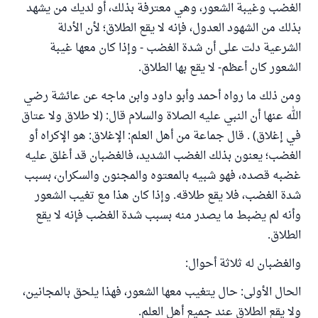
الغضب وغيبة الشعور، وهي معترفة بذلك، أو لديك من يشهد
بذلك من الشهود العدول، فإنه لا يقع الطلاق؛ لأن الأدلة
الشرعية دلت على أن شدة الغضب - وإذا كان معها غيبة
الشعور كان أعظم- لا يقع بها الطلاق.
ومن ذلك ما رواه أحمد وأبو داود وابن ماجه عن عائشة رضي
الله عنها أن النبي عليه الصلاة والسلام قال: (لا طلاق ولا عتاق
في إغلاق) . قال جماعة من أهل العلم: الإغلاق: هو الإكراه أو
الغضب؛ يعنون بذلك الغضب الشديد، فالغضبان قد أغلق عليه
غضبه قصده، فهو شبيه بالمعتوه والمجنون والسكران، بسبب
شدة الغضب، فلا يقع طلاقه. وإذا كان هذا مع تغيب الشعور
وأنه لم يضبط ما يصدر منه بسبب شدة الغضب فإنه لا يقع
الطلاق.
والغضبان له ثلاثة أحوال:
الحال الأولى: حال يتغيب معها الشعور، فهذا يلحق بالمجانين،
ولا يقع الطلاق عند جميع أهل العلم.