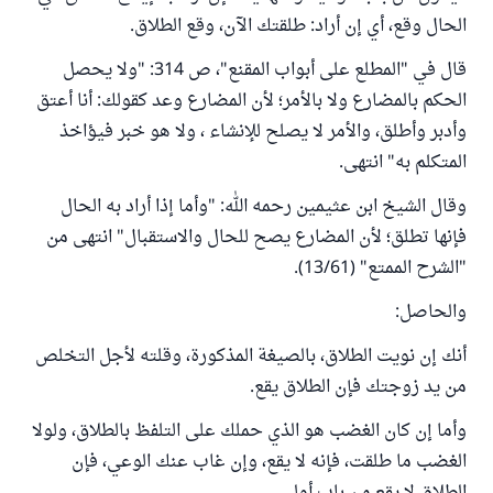
الحال وقع، أي إن أراد: طلقتك الآن، وقع الطلاق.
قال في "المطلع على أبواب المقنع"، ص 314: "ولا يحصل
الحكم بالمضارع ولا بالأمر؛ لأن المضارع وعد كقولك: أنا أعتق
وأدبر وأطلق، والأمر لا يصلح للإنشاء ، ولا هو خبر فيؤاخذ
المتكلم به" انتهى.
وقال الشيخ ابن عثيمين رحمه الله: "وأما إذا أراد به الحال
فإنها تطلق؛ لأن المضارع يصح للحال والاستقبال" انتهى من
"الشرح الممتع" (13/61).
والحاصل:
أنك إن نويت الطلاق، بالصيغة المذكورة، وقلته لأجل التخلص
من يد زوجتك فإن الطلاق يقع.
وأما إن كان الغضب هو الذي حملك على التلفظ بالطلاق، ولولا
الغضب ما طلقت، فإنه لا يقع، وإن غاب عنك الوعي، فإن