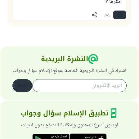
مكرها ؟
النشرة البريدية
اشترك في النشرة البريدية الخاصة بموقع الإسلام سؤال وجواب
اشترك
تطبيق الإسلام سؤال وجواب
لوصول أسرع للمحتوى وإمكانية التصفح بدون انترنت