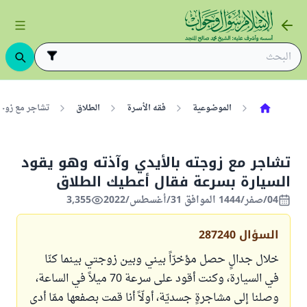
الموضوعية
فقه الأسرة
الطلاق
تشاجر مع زوجت
تشاجر مع زوجته بالأيدي وآذته وهو يقود
السيارة بسرعة فقال أعطيك الطلاق
04/صفر/1444 الموافق 31/أغسطس/2022
3,355
السؤال
287240
خلال جدالٍ حصل مؤخرّاً بيني وبين زوجتي بينما كنّا
في السيارة، وكنت أقود على سرعة 70 ميلاً في الساعة،
وصلنا إلى مشاجرةٍ جسديّة، أولّاً أنا قمت بصفعها ممّا أدى