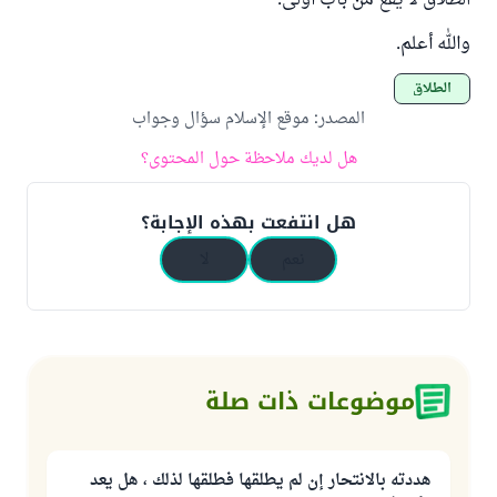
الطلاق لا يقع من باب أولى.
والله أعلم.
الطلاق
المصدر
:
موقع الإسلام سؤال وجواب
هل لديك ملاحظة حول المحتوى؟
هل انتفعت بهذه الإجابة؟
نعم
لا
موضوعات ذات صلة
هددته بالانتحار إن لم يطلقها فطلقها لذلك ، هل يعد