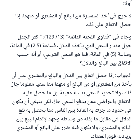
أولا:
لا حرج في أخذ السمسرة من البائع أو المشتري أو منهما، إذا
حصل الاتفاق على ذلك.
وجاء في "فتاوى اللجنة الدائمة" (13/ 129): " كثر الجدل
حول مقدار السعي الذي يأخذه الدلال، فساعة (2.5) في المائة،
وساعة (5) في المائة، فما هو السعي الشرعي، أو أنه حسب
الاتفاق بين البائع والدلال؟
الجواب: إذا حصل اتفاق بين الدلال والبائع والمشتري على أن
يأخذ من المشتري أو من البائع أو منهما معا سعيا معلوما جاز
ذلك، ولا تحديد للسعي بنسبة معينة، بل ما حصل عليه
الاتفاق والتراضي ممن يدفع السعي جاز، لكن ينبغي أن يكون
في حدود ما جرت به العادة بين الناس مما يحصل به نفع
الدلال في مقابل ما بذله من وساطة وجهد لإتمام البيع بين
البائع والمشتري، ولا يكون فيه ضرر على البائع أو المشتري
بزيادته فوق المعتاد.