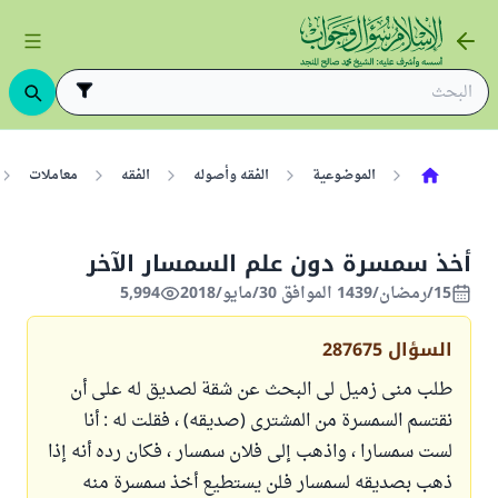
الموضوعية
الفقه وأصوله
الفقه
معاملات
أخذ سمسرة دون علم السمسار الآخر
15/رمضان/1439 الموافق 30/مايو/2018
5,994
السؤال
287675
طلب منى زميل لى البحث عن شقة لصديق له على أن
نقتسم السمسرة من المشترى (صديقه) ، فقلت له : أنا
لست سمسارا ، واذهب إلى فلان سمسار ، فكان رده أنه إذا
ذهب بصديقه لسمسار فلن يستطيع أخذ سمسرة منه