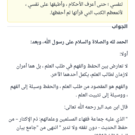
لنفسي ؛ حتى أعرف الأحكام ، وأطبقها على نفسي ،
لأنمعظم الكتب التي قرأتها لم أحفظها.
الجواب
الحمد لله والصلاة والسلام على رسول الله، وبعد:
أولا:
لا تعارض بين الحفظ والفهم في طلب العلم ، بل هما أمران
لازمان لطالب العلم، يكمل أحدهما الآخر.
والفهم هو المقصود من طلب العلم ، والحفظ وسيلة إلى الفهم
، ووسيلة إلى تثبيت العلم .
قال ابن عبد البر رحمه الله تعالى:
" الذي عليه جماعة فقهاء المسلمين وعلمائهم: ذم الإكثار – من
حفظ الحديث - دون تفقه ولا تدبر " انتهى من "جامع بيان