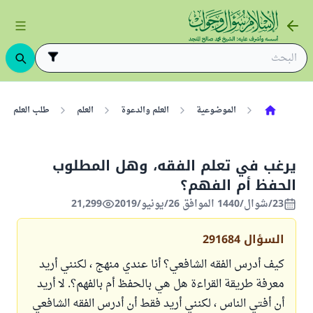
الموضوعية
العلم والدعوة
العلم
طلب العلم
يرغب في تعلم الفقه، وهل المطلوب
الحفظ أم الفهم؟
23/شوال/1440 الموافق 26/يونيو/2019
21,299
السؤال
291684
كيف أدرس الفقه الشافعي؟ أنا عندي منهج ، لكنني أريد
معرفة طريقة القراءة هل هي بالحفظ أم بالفهم؟. لا أريد
أن أفتي الناس ، لكنني أريد فقط أن أدرس الفقه الشافعي