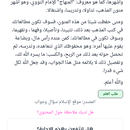
وأشهرها، كما هو معروف: "المنهاج" للإمام النووي، وهو أشهر
متون المذهب، تداولا، وتدريسا، واشتغالا.
ومتى حفظت شيئا من هذه المتون، فسوف تكون مطالعاتك
في كتب المذهب بعد ذلك، تثبيتا، وتأصيلا، وفهما ، وتفهيما،
وسوف تكون في مطالعاتك: كمن عنده رأس مال، وبضاعة
يقوم عليها أمره: وهو محفوظك الذي تتعاهده، وتدرسه، ثم
تحصل حوله بعد ذلك من الربح، والكسب: ما يسره الله لك،
وتفصيل ذلك لا يلائمه مثل هذا الجواب، وقد جعل الله لكل
شيء قدرا.
والله أعلم.
طلب العلم
المصدر
:
موقع الإسلام سؤال وجواب
هل لديك ملاحظة حول المحتوى؟
هل انتفعت بهذه الإجابة؟