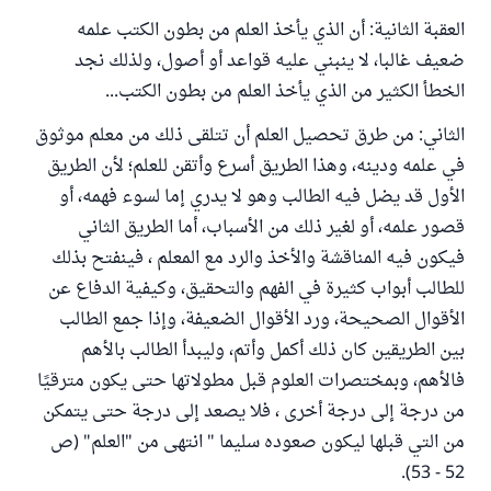
العقبة الثانية: أن الذي يأخذ العلم من بطون الكتب علمه
ضعيف غالبا، لا ينبني عليه قواعد أو أصول، ولذلك نجد
الخطأ الكثير من الذي يأخذ العلم من بطون الكتب...
الثاني: من طرق تحصيل العلم أن تتلقى ذلك من معلم موثوق
في علمه ودينه، وهذا الطريق أسرع وأتقن للعلم؛ لأن الطريق
الأول قد يضل فيه الطالب وهو لا يدري إما لسوء فهمه، أو
قصور علمه، أو لغير ذلك من الأسباب، أما الطريق الثاني
فيكون فيه المناقشة والأخذ والرد مع المعلم ، فينفتح بذلك
للطالب أبواب كثيرة في الفهم والتحقيق، وكيفية الدفاع عن
الأقوال الصحيحة، ورد الأقوال الضعيفة، وإذا جمع الطالب
بين الطريقين كان ذلك أكمل وأتم، وليبدأ الطالب بالأهم
فالأهم، وبمختصرات العلوم قبل مطولاتها حتى يكون مترقيًا
من درجة إلى درجة أخرى ، فلا يصعد إلى درجة حتى يتمكن
من التي قبلها ليكون صعوده سليما " انتهى من "العلم" (ص
52 - 53).