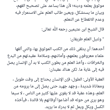
موثوق بعلمه ودينه؛ لأن هذا يساعد على تصحيح الفهم،
وبيان ما يستشكل، ويعين طالب العلم على الاستمرار فيه
وعدم الانقطاع عن التعلم.
قال الشيخ ابن عثيمين رحمه الله تعالى:
" ولنيل العلم طريقان:
أحدهما: أن يتلقى ذلك من الكتب الموثوق بها، والتي ألفها
علماء معروفون بعلمهم، وأمانتهم، وسلامة عقيدتهم من البدع
والخرافات ، وأخذ العلم من بطون الكتب لا بد أن الإنسان يصل
فيه إلى غاية ما. لكن هناك عقبتان:
العقبة الأولى: الطول، فإن الإنسان يحتاج إلى وقت طويل ،
ومعاناة شديدة ، وجهد جهيد حتى يصل إلى ما يرومه من
العلم، وهذه عقبة قد لا يقوى عليها كثير من الناس ، لا سيما
وهو يرى من حوله قد أضاعوا أوقاتهم بلا فائدة ، فيأخذه
الكسل ويكل ويمل ثم لا يدرك ما يريد.