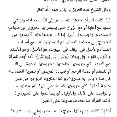
وقال الشيخ عبد العزيز بن باز رحمه الله تعالى:
"إذا كانت المرأة عندها علم: تدعو إلى الله سبحانه، ولو في
بيتها مع أهلها أو مع الزوار حتى يتيسر لها الخروج إلى مجامع
النساء، والواجب على أبيها إذا كان عندها علم ألَاّ يمنعها من
الخروج إلى مجامع النساء، مع التستر والبعد عن أسباب
الفتنة، والأصل في البقاء في البيوت، هو الأصل، وهو الأسلم
والأولى، لقوله جل وعلا:
وَقَرْنَ فِي بُيُوتِكُنَّ
؛ لأنه أبعد للمرأة
عن الفتنة، لكن خروجها لحاجتها، وخروجها للدعوة إلى الله،
أو للتعلم أو لصلة الرحم أو لعيادة المريض أو لتعزية المصاب=
كل هذا لا بأس به مشروع، وإنما المكروه خروجها من غير
حاجة، أما إذا كان خروجها لأمر شرعي، فهذا أمر مطلوب،
والواجب على الآباء والأولياء أن يساعدوا على الخير، وإذا
كانت المرأة صالحة، ساعدوها على الخير.
أما إذا كانت تهتم بأنها تخرج باسم الخير، وهي تريد الشر هذا