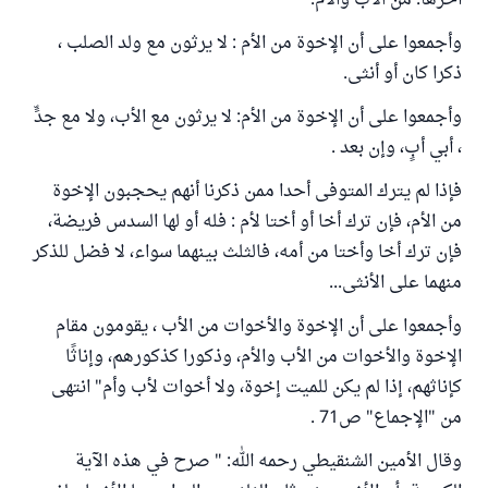
آخرها: من الأب والأم.
وأجمعوا على أن الإخوة من الأم : لا يرثون مع ولد الصلب ،
ذكرا كان أو أنثى.
وأجمعوا على أن الإخوة من الأم: لا يرثون مع الأب، ولا مع جدٍّ
، أبي أبٍ، وإن بعد .
فإذا لم يترك المتوفى أحدا ممن ذكرنا أنهم يحجبون الإخوة
من الأم، فإن ترك أخا أو أختا لأم : فله أو لها السدس فريضة،
فإن ترك أخا وأختا من أمه، فالثلث بينهما سواء، لا فضل للذكر
منهما على الأنثى...
وأجمعوا على أن الإخوة والأخوات من الأب ، يقومون مقام
الإخوة والأخوات من الأب والأم، وذكورا كذكورهم، وإناثًا
كإناثهم، إذا لم يكن للميت إخوة، ولا أخوات لأب وأم" انتهى
من "الإجماع" ص71 .
وقال الأمين الشنقيطي رحمه الله: " صرح في هذه الآية