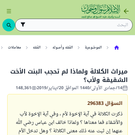
الموضوعية
الفقه وأصوله
الفقه
معاملات
ميراث الكلالة ولماذا لم تحجب البنت الأخت
الشقيقة ولأب؟
14/جمادى الأولى/1440 الموافق 20/يناير/2019
148,361
السؤال
296383
ذكرت الكلالة في آية الإخوة لأم ، وفي آية الإخوة لأب
والأشقاء فما معناها ؟ ولماذا خالف ابن عباس رضي الله
عنهما إن ثبت عنه ذلك معنى الكلالة ؟ وهل تدخل الأم