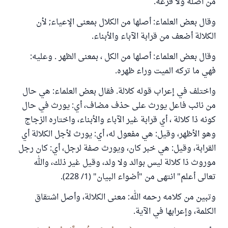
من أصله ولا فرعه.
وقال بعض العلماء: أصلها من الكلال بمعنى الإعياء; لأن
الكلالة أضعف من قرابة الآباء والأبناء.
وقال بعض العلماء: أصلها من الكل ، بمعنى الظهر . وعليه:
فهي ما تركه الميت وراء ظهره.
واختلف في إعراب قوله كلالة. فقال بعض العلماء: هي حال
من نائب فاعل يورث على حذف مضاف، أي: يورث في حال
كونه ذا كلالة ، أي قرابة غير الآباء والأبناء، واختاره الزجاج
وهو الأظهر، وقيل: هي مفعول له، أي: يورث لأجل الكلالة أي
القرابة، وقيل: هي خبر كان، ويورث صفة لرجل، أي: كان رجل
موروث ذا كلالة ليس بوالد ولا ولد، وقيل غير ذلك، والله
تعالى أعلم" انتهى من "أضواء البيان" (1/ 228).
وتبين من كلامه رحمه الله: معنى الكلالة، وأصل اشتقاق
الكلمة، وإعرابها في الآية.