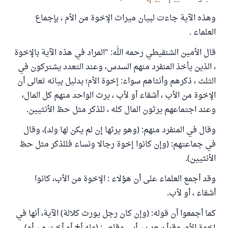
وهذه الآية جاءت لبيان ميراث الإخوة من الأم ، بإجماع
العلماء .
قال الأمين الشنقيطي رحمه الله: "المراد في هذه الآية بالإخوة
، الذين يأخذ المنفرد منهم السدس، وعند التعدد يشتركون في
الثلث ، ذكرهم وأنثاهم سواء: إخوة الأم؛ بدليل بيانه تعالى أن
الإخوة من الأب ، أشقاء أو لأب ، يرث الواحد منهم كل المال،
وعند اجتماعهم يرثون المال كله ، للذكر مثل حظ الأنثيين.
وقال في المنفرد منهم: (وهو يرثها إن لم يكن لها ولد)، وقال
في جماعتهم: (وإن كانوا إخوة رجالا ونساء فللذكر مثل حظ
الأنثيين).
وقد أجمع العلماء على أن هؤلاء : الإخوة من الأب، كانوا
أشقاء ، أو لأب.
كما أجمعوا أن قوله: (وإن كان رجل يورث كلالة) الآية، أنها في