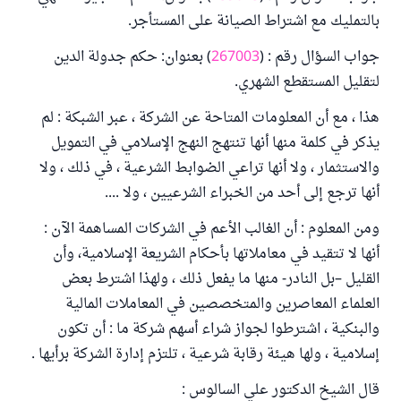
بالتمليك مع اشتراط الصيانة على المستأجر.
جواب السؤال رقم : (
267003
) بعنوان: حكم جدولة الدين
لتقليل المستقطع الشهري.
هذا ، مع أن المعلومات المتاحة عن الشركة ، عبر الشبكة : لم
يذكر في كلمة منها أنها تنتهج النهج الإسلامي في التمويل
والاستثمار ، ولا أنها تراعي الضوابط الشرعية ، في ذلك ، ولا
أنها ترجع إلى أحد من الخبراء الشرعيين ، ولا ....
ومن المعلوم : أن الغالب الأعم في الشركات المساهمة الآن :
أنها لا تتقيد في معاملاتها بأحكام الشريعة الإسلامية، وأن
القليل –بل النادر- منها ما يفعل ذلك ، ولهذا اشترط بعض
العلماء المعاصرين والمتخصصين في المعاملات المالية
والبنكية ، اشترطوا لجواز شراء أسهم شركة ما : أن تكون
إسلامية ، ولها هيئة رقابة شرعية ، تلتزم إدارة الشركة برأيها .
قال الشيخ الدكتور علي السالوس :