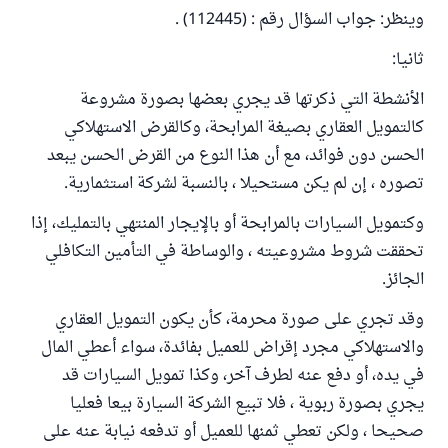
وينظر: جواب السؤال رقم : (112445) .
ثانيا:
الأنشطة التي ذكرتها قد يجري بعضها بصورة مشروعة
كالتمويل العقاري بصيغة المرابحة، وكالقرض الاستهلاكي
الحسن دون فوائد، مع أن هذا النوع من القرض الحسن يبعد
تصوره ، إن لم يكن مستحيلا ، بالنسبة لشركة استثمارية.
وكتمويل السيارات بالمرابحة أو بالإيجار المنتهي بالتمليك، إذا
تحققت شروط مشروعيته ، والوساطة في التأمين التكافلي
الجائز.
وقد تجري على صورة محرمة، كأن يكون التمويل العقاري
والاستهلاكي مجرد إقراض للعميل بفائدة، سواء أعطي المال
في يده، أو دفع عنه لطرف آخر، وكذا تمويل السيارات قد
يجري بصورة ربوية ، فلا تبيع الشركة السيارة بيعا فعليا
صحيحا ، ولكن تعطي ثمنها للعميل أو تدفعه نيابة عنه على