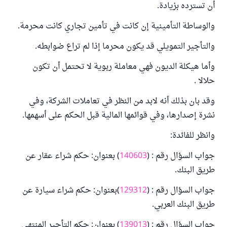
أن تسترده بزيادة.
والوساطة التأمينية إن كانت في تأمين تجاري كانت محرمة.
والتأجير التمويلي قد يكون محرما إذا لم تراع ضوابطه.
وأما هيكلة الديون فهي معاملة ربوية لا تحتمل أن تكون
حلالا .
وقد بان بذلك أنه لابد من النظر في تعاملات الشركة، وفي
نشرة إصدارها، وفي قوائمها المالية قبل الحكم على أسهمها.
وانظر للفائدة:
جواب السؤال رقم : (
140603
) بعنوان: حكم شراء عقار عن
طريق البنك.
جواب السؤال رقم : (
129312
)بعنوان: حكم شراء سيارة عن
طريق البنك العربي.
جواب السؤال رقم : (
139013
) بعنوان: حكم التأجير المنتهي