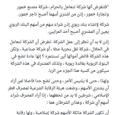
"فلنفرض أنها شركة تتعامل بالحرام ، شركة مصنع خمور
وتجارة خمور ، إذن من اشترى أسهما أصبح تاجر خمور.
شركة لإنشاء بنك ربوي إذن شراء سهم من أسهم البنك الربوي
يعين أن المشتري أصبح أحد المرابين.
إذن لا بد أن ننظر إلى عمل الشركة. لنفرض أن الشركة تتعامل
في الحلال ، شركة نقل بحرية مثلا ، أو شركة صناعية ، ولكن
هذه الشركة فائض أموالها أين تستثمره ؟ إنها عادة تضع في
البنوك الربوية بفائدة ربوية ، ولذلك المشترك في هذه الشركة
سيكون من كسبه هذا الجزء من الربا.
ولهذا ، حتى لا يلتبس الأمر ، وحتى نضع حدا فاصلا لمن أراد
أن يشتري الأسهم ، وضعت هيئة الرقابة الشرعية لمصرف قطر
الإسلامي ، شرطين لا بد من تحققهما ، إذا أراد المصرف شراء
أسهم أي شركة ، وهذان الشرطان هما :
أن تكون الشركة مالكة الأسهم شركة إسلامية ، ولها رقابة