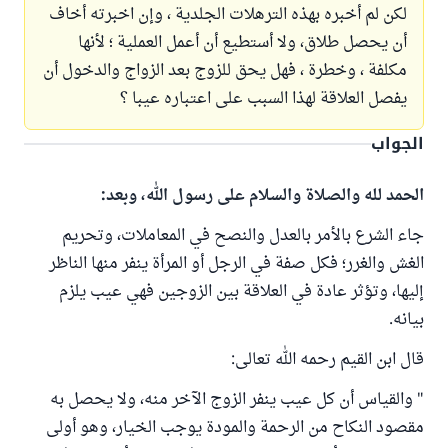
لكن لم أخبره بهذه الترهلات الجلدية ، وإن اخبرته أخاف
أن يحصل طلاق، ولا أستطيع أن أعمل العملية ؛ لأنها
مكلفة ، وخطرة ، فهل يحق للزوج بعد الزواج والدخول أن
يفصل العلاقة لهذا السبب على اعتباره عيبا ؟
الجواب
الحمد لله والصلاة والسلام على رسول الله، وبعد:
جاء الشرع بالأمر بالعدل والنصح في المعاملات، وتحريم
الغش والغرر؛ فكل صفة في الرجل أو المرأة ينفر منها الناظر
إليها، وتؤثر عادة في العلاقة بين الزوجين فهي عيب يلزم
بيانه.
قال ابن القيم رحمه الله تعالى:
" والقياس أن كل عيب ينفر الزوج الآخر منه، ولا يحصل به
مقصود النكاح من الرحمة والمودة يوجب الخيار، وهو أولى