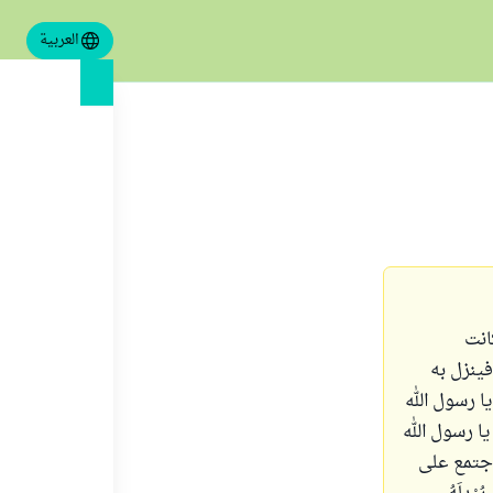
العربية
انت
ينزل به
ا رسول الله
: يا رسول الله
اجتمع على