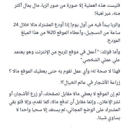
فليست هذه العملية إلا صورة من صور الربا، مال بمال أكثر
منه، عبر لعبة!
والربا يبدأ فيه من أول يوم! إذا أودع المشترك مالا خلال 24
ساعة من التسجيل، وأعطاه الموقع 20% من هذا المبلغ
المودع.
وأما قولك: " أعمل في موقع للربح من الإنترنت وهو يعتمد
علي عملي الشخصي"
فهذا لا صحة له؛ وأي عمل تقوم به حتى يعطيك الموقع مالا ؟
زراعة الأشجار في عالم الخيال؟!
ثم إن الموقع لا يعطي مالا مقابل تصفحك، أو زرع الأشجار، أو
نشر الإعلان.. وإنما مقابل أن تدفع مالا، كما تقدم، وإلا فلو بقي
المشترك على الوضع المجاني، لم يستفد إلا سحبا واحدا لا
يساوي شيئا.