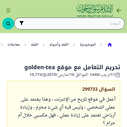
الموضوعية
الفقه وأصوله
الفقه
معاملات
تحريم التعامل مع موقع golden-tea
11/رجب/1440 الموافق 18/مارس/2019
19,774
السؤال
299733
أعمل في موقع للربح من الإنترنت ، وهذا يعتمد على
عملي الشخصي ، وليس فيه أي شيء محرم ، وزيادة
أرباحي تعتمد على زيادة عملي ، فهل مكسبي حلال أم
حرام ؟