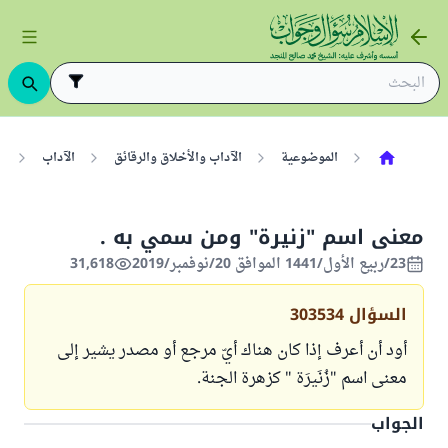
الموضوعية
الآداب والأخلاق والرقائق
الآداب
ا
معنى اسم "زنيرة" ومن سمي به .
23/ربيع الأول/1441 الموافق 20/نوفمبر/2019
31,618
السؤال
303534
أود أن أعرف إذا كان هناك أيّ مرجع أو مصدر يشير إلى
معنى اسم "زُنَيرَة " كزهرة الجنة.
الجواب