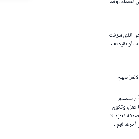
ن اعتداء، وقد
خص الذي سرقت
 أو بقيمته ،
لانقراضهم،
ه أن يتصدق
ا فعل، وتكون
دقة له؛ إذ لا
 أجرها لهم ،