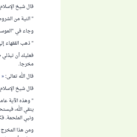
قال شيخ الإسلام ا
" النية من الشروط ،
وجاء في "الموسوعة ال
" ذهب الفقهاء إلى
فعليك أن تبذلي 
مخرجا.
قال الله تعالى:
وَ
قال شيخ الإسلام ا
" وهذه الآية عام
يتقي الله، فيستح
ونبي الملحمة. فكل 
ومن هذا المخرج أ