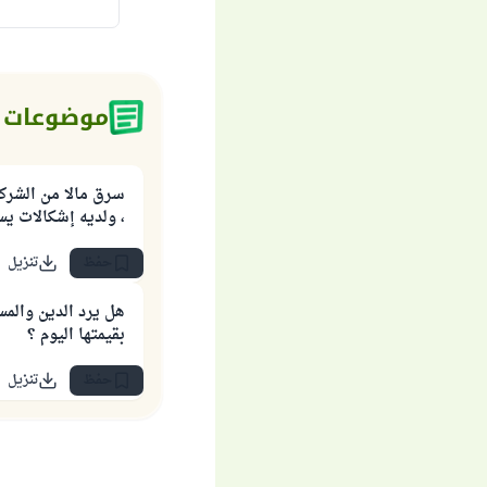
موضوعات 
سرق مالا من الشركة
، ولديه إشكالات يسأ
حفظ
تنزيل
هل يرد الدين والمس
بقيمتها اليوم ؟
حفظ
تنزيل