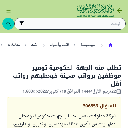
الموضوعية
الفقه وأصوله
الفقه
معاملات
تطلب منه الجهة الحكومية توفير
موظفين برواتب معينة فيعطيهم رواتب
أقل
22/ربيع الأول/1444 الموافق 18/أكتوبر/2022
1,600
السؤال
306853
شركة مقاولات تعمل لحساب جهات حكومية، ومجال
عملها يتضمن تأمين عمالة، مهندسين، وفنيين، وإداريين،