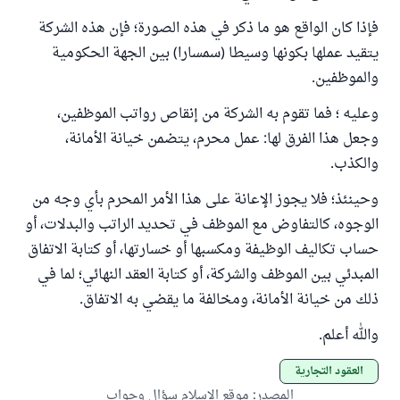
فإذا كان الواقع هو ما ذكر في هذه الصورة؛ فإن هذه الشركة
يتقيد عملها بكونها وسيطا (سمسارا) بين الجهة الحكومية
والموظفين.
وعليه ؛ فما تقوم به الشركة من إنقاص رواتب الموظفين،
وجعل هذا الفرق لها: عمل محرم، يتضمن خيانة الأمانة،
والكذب.
وحينئذ؛ فلا يجوز الإعانة على هذا الأمر المحرم بأي وجه من
الوجوه، كالتفاوض مع الموظف في تحديد الراتب والبدلات، أو
حساب تكاليف الوظيفة ومكسبها أو خسارتها، أو كتابة الاتفاق
المبدئي بين الموظف والشركة، أو كتابة العقد النهائي؛ لما في
ذلك من خيانة الأمانة، ومخالفة ما يقضي به الاتفاق.
والله أعلم.
العقود التجارية
المصدر
:
موقع الإسلام سؤال وجواب