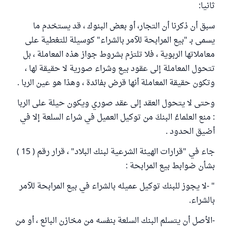
ثانيا:
سبق أن ذكرنا أن التجار، أو بعض البنوك ، قد يستخدم ما
يسمى بـ "بيع المرابحة للآمر بالشراء" كوسيلة للتغطية على
معاملاتها الربوية ، فلا تلتزم بشروط جواز هذه المعاملة ، بل
تتحول المعاملة إلى عقود بيع وشراء صورية لا حقيقة لها ،
وتكون حقيقة المعاملة أنها قرض بفائدة ، وهذا هو عين الربا .
وحتى لا يتحول العقد إلى عقد صوري ويكون حيلة على الربا
: منع العلماءُ البنكَ من توكيل العميل في شراء السلعة إلا في
أضيق الحدود .
جاء في "قرارات الهيئة الشرعية لبنك البلاد" ، قرار رقم ( 15 )
بشأن ضوابط بيع المرابحة :
" -لا يجوز للبنك توكيل عميله بالشراء في بيع المرابحة للآمر
بالشراء.
-الأصل أن يتسلم البنك السلعة بنفسه من مخازن البائع ، أو من