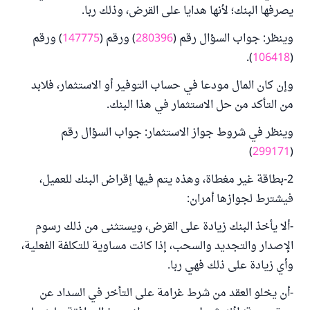
يصرفها البنك؛ لأنها هدايا على القرض، وذلك ربا.
وينظر: جواب السؤال رقم (
280396
) ورقم (
147775
) ورقم
).
106418
(
وإن كان المال مودعا في حساب التوفير أو الاستثمار، فلابد
من التأكد من حل الاستثمار في هذا البنك.
وينظر في شروط جواز الاستثمار: جواب السؤال رقم
)
299171
(
2-بطاقة غير مغطاة، وهذه يتم فيها إقراض البنك للعميل،
فيشترط لجوازها أمران:
-ألا يأخذ البنك زيادة على القرض، ويستثنى من ذلك رسوم
الإصدار والتجديد والسحب، إذا كانت مساوية للتكلفة الفعلية،
وأي زيادة على ذلك فهي ربا.
-أن يخلو العقد من شرط غرامة على التأخر في السداد عن