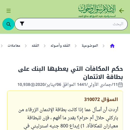
الموضوعية
الفقه وأصوله
الفقه
معاملات
حكم المكافآت التي يعطيها البنك على
بطاقة الائتمان
11/جمادى الأولى/1441 الموافق 06/يناير/2020
10,938
السؤال
310072
أردت أن أسأل عما إذا كانت بطاقة الإئتمان الزرقاء من
باركلي حلال أم حرام؟ بقدر ما أفهم ، فإن للبطاقة
معياران للمكافأة. 1) إيداع 800 جنيه استرليني في