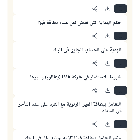
حكم الهدايا التي تعطى لمن عنده بطاقة فيزا
الهدية على الحساب الجاري في البنك
شروط الاستثمار في شركة IMA (بنغالور) وغيرها
التعامل ببطاقة الفيزا الربوية مع العزم على عدم التأخر
في السداد
حكم التعامل ببطاقة فيزا تلزمه بوضع مال في البنك