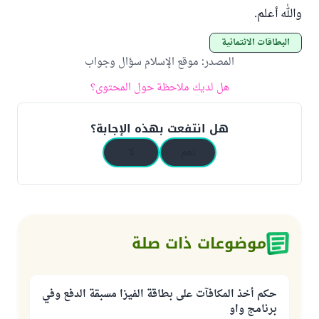
والله أعلم.
البطاقات الائتمانية
المصدر
:
موقع الإسلام سؤال وجواب
هل لديك ملاحظة حول المحتوى؟
هل انتفعت بهذه الإجابة؟
نعم
لا
موضوعات ذات صلة
حكم أخذ المكافآت على بطاقة الفيزا مسبقة الدفع وفي
برنامج واو