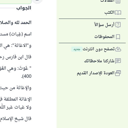
المقالات
الجواب
الكتب
الحمد لله والصلا
أرسل سؤالاً
اسم (غِياث) مستم
المحفوظات
و"الاغاثة": هي ال
تصفح دون انترنت
جديد
قال ابن فارس رحم
شاركنا ملاحظاتك
العودة للإصدار القديم
400).
والإغاثة من حيث 
الإغاثة المطلقة ف
ولا غياث غير الل
قال شيخ الإسلام ا