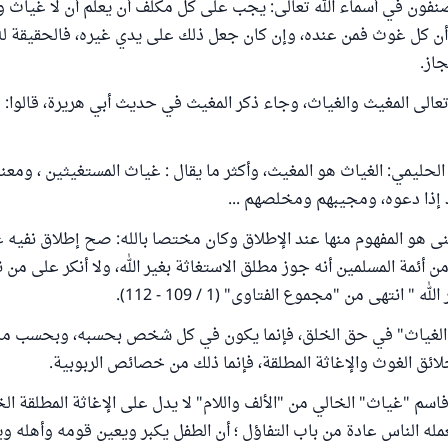
مصنفون في أسماء الله تعالى: يجب على كل مكلف أن يعلم أن لا غياث 
، وأن كل غوث فمن عنده، وإن كان جعل ذلك على يدي غيره، فالحقيقة ل
جاز.
 تعالى المغيث والغياث، وجاء ذكر المغيث في حديث أبي هريرة، قالوا:
 الحليمي: الغياث هو المغيث، وأكثر ما يقال : غياث المستغيثين ، ومعنا
 إذا دعوه، ومجيبهم ومخلصهم ...
عنى هو المفهوم منها عند الإطلاق وكان مختصا بالله: صح إطلاق نفيه ع
ن أئمة المسلمين أنه جوز مطلق الاستغاثة بغير الله، ولا أنكر على من
 " انتهى من "مجموع الفتاوى" (1 / 109 - 112).
"الغياث" في حق الخلق، فإنما يكون في كل شخص بحسبه، وبحسب ما ي
ائق الغوث والإغاثة المطلقة، فإنما ذلك من خصائص الربوبية.
اسم "غياث" الخالي من "الألف واللام" لا يدل على الإغاثة المطلقة الخ
عمله الناس عادة من باب التفاؤل ؛ أن الطفل يكبر ويعين قومه وأهله و