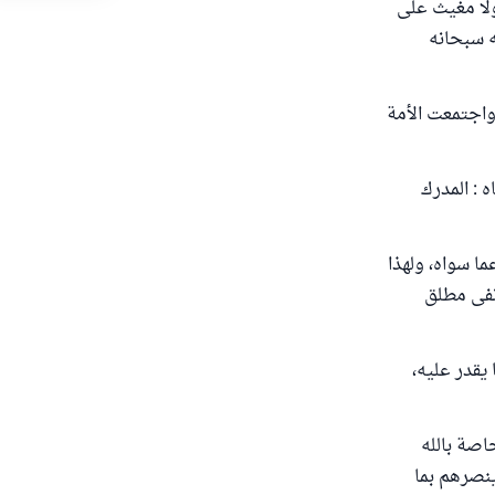
ولا مغيث على
ه سبحانه
 واجتمعت الأمة
ه : المدرك
ما سواه، ولهذا
 نفى مطلق
قدر عليه،
اصة بالله
ينصرهم بما