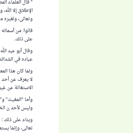
" قال العلماء ال
الإطلاق إلا الله
وتعالى، ولغيره م
قالوا: من أسمائه
على ذلك.
وقال أبو عبد الله
عباده في الشدائد
ولما كان هذا الم
لا يعرف عن أحد م
الاستغاثة عن غير الله
وأما "المغيث" و
وليس لأحد ن الخل
وبناء على ذلك : ف
تعالى، وإنما يست