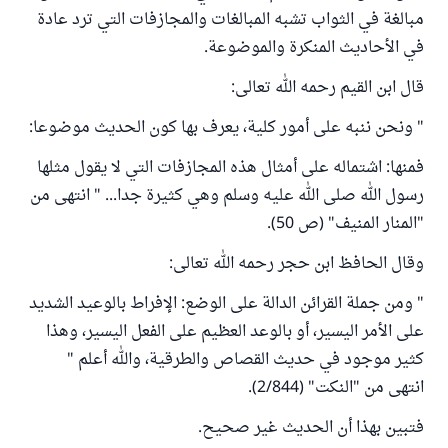
مبالغة في الثواب تشبه المبالغات والمجازفات التي ترد عادة
في الأحاديث المنكرة والموضوعة.
قال ابن القيم رحمه الله تعالى:
" ونحن ننبه على أمور كلية، يعرف بها كون الحديث موضوعا:
فمنها: اشتماله على أمثال هذه المجازفات التي لا يقول مثلها
رسول الله صلى الله عليه وسلم وهي كثيرة جدا... " انتهى من
"المنار المنيف" (ص 50).
وقال الحافظ ابن حجر رحمه الله تعالى:
" ومن جملة القرائن الدالة على الوضع: الإفراط بالوعيد الشديد
على الأمر اليسير، أو بالوعد العظيم على الفعل اليسير، وهذا
كثير موجود في حديث القصاص والطرقية، والله أعلم "
انتهى من "النكت" (2/844).
فتبين بهذا أن الحديث غير صحيح.