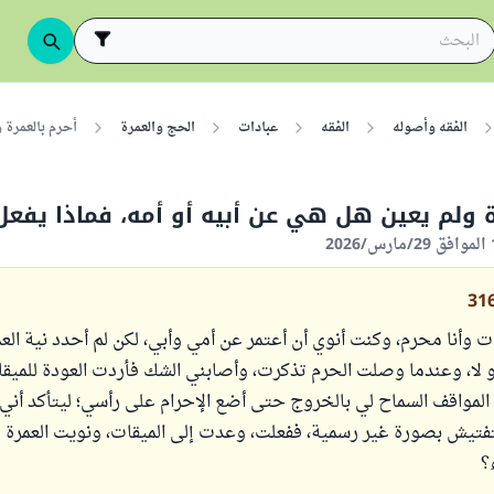
الفقه وأصوله
الفقه
عبادات
الحج والعمرة
أحرم بالعمرة 
ة ولم يعين هل هي عن أبيه أو أمه، فماذا يفعل
31
 وأنا محرم، وكنت أنوي أن أعتمر عن أمي وأبي، لكن لم أحدد نية الع
 أو لا، وعندما وصلت الحرم تذكرت، وأصابني الشك فأردت العودة للمي
المواقف السماح لي بالخروج حتى أضع الإحرام على رأسي؛ ليتأكد أني
تفتيش بصورة غير رسمية، ففعلت، وعدت إلى الميقات، ونويت العمرة 
؟