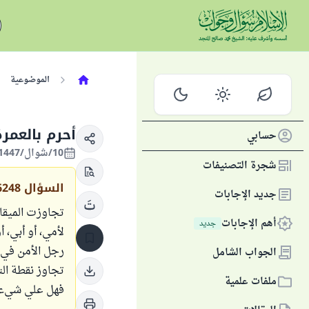
الموضوعية
أحرم بالعمر
حسابي
10/شوال/1447 الموافق 29/مارس/2026
شجرة التصنيفات
السؤال
6248
جديد الإجابات
تجاوزت الميقات
أهم الإجابات
جديد
لأمي، أو أبي،
رجل الأمن في 
الجواب الشامل
تجاوز نقطة ال
ملفات علمية
فهل علي شيء