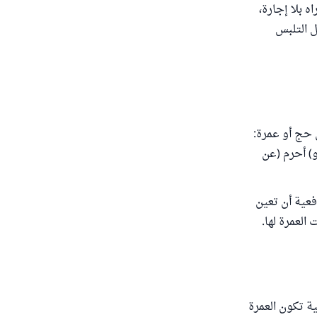
ما، أو أمراه بلا إجارة،
ل التلبس
) استناباه في حج أو عمرة:
و) أحرم (عن
فعية أن تعين
لعمرة لها.
ة تكون العمرة