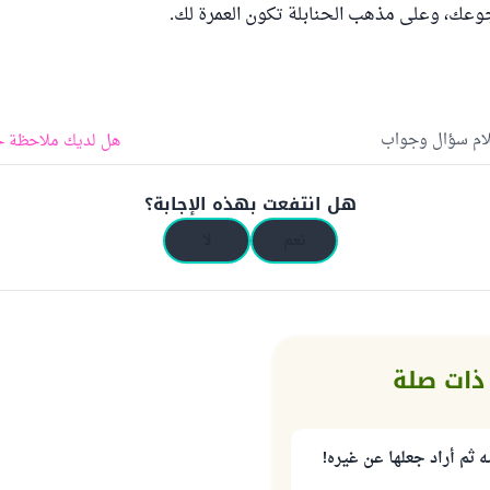
وعك، وعلى مذهب الحنابلة تكون العمرة لك.
لام سؤال وجواب
هل لديك ملاحظة ح
هل انتفعت بهذه الإجابة؟
نعم
لا
ذات صلة
 ثم أراد جعلها عن غيره!