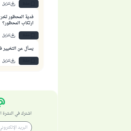
حفظ
تنزيل
فدية المحظور تخرج
ارتكاب المحظور؟
حفظ
تنزيل
يسأل عن التخيير في
حفظ
تنزيل
اشترك في النشرة ا