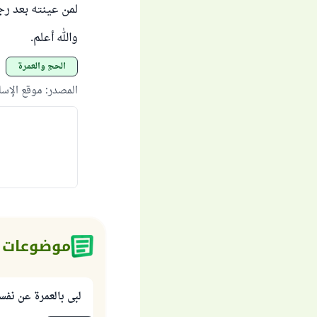
لمن عينته بعد رج
والله أعلم.
الحج والعمرة
المصدر
:
موقع الإس
موضوعات 
لبى بالعمرة عن نفسه