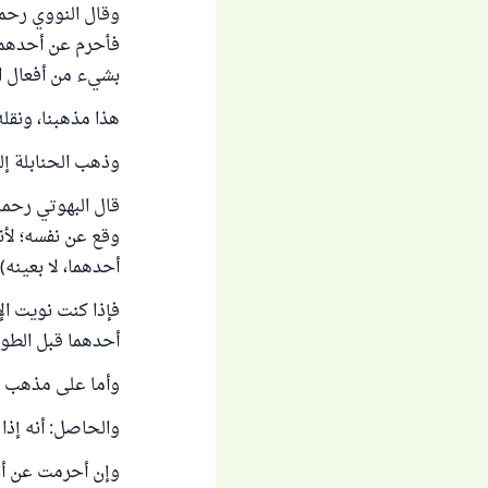
فأحرم عن أحدهما،
بشيء من أفعال ا
هذا مذهبنا، ونقل
وذهب الحنابلة إلى
وقع عن نفسه؛ لأن
أحدهما، لا بعينه)
فإذا كنت نويت ال
أحدهما قبل الطوا
وأما على مذهب ال
والحاصل: أنه إذا 
وإن أحرمت عن أح