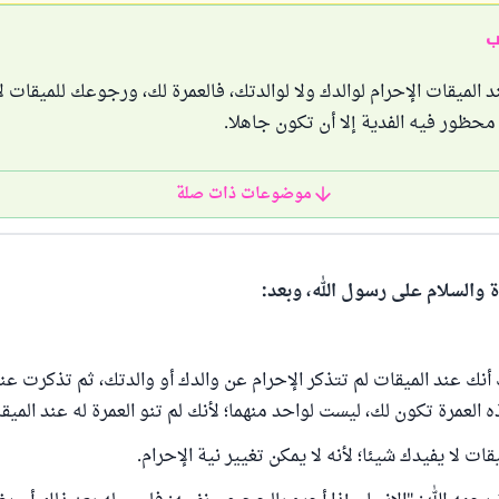
ب
ند الميقات الإحرام لوالدك ولا لوالدتك، فالعمرة لك، ورجوعك للميقات ل
حظور فيه الفدية إلا أن تكون جاهلا.
موضوعات ذات صلة
ة والسلام على رسول الله، وبعد:
أنك عند الميقات لم تتذكر الإحرام عن والدك أو والدتك، ثم تذكرت ع
 العمرة تكون لك، ليست لواحد منهما؛ لأنك لم تنو العمرة له عند الميق
ت لا يفيدك شيئا؛ لأنه لا يمكن تغيير نية الإحرام.