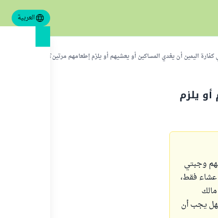
العربية
كفارة اليمين أن يغدي المساكين أو يعشيهم أو يلزم إطعامهم مرتين؟
أو يلزم
مهم وجبتي
 عشاء فقط،
مالك
فهل يجب أن