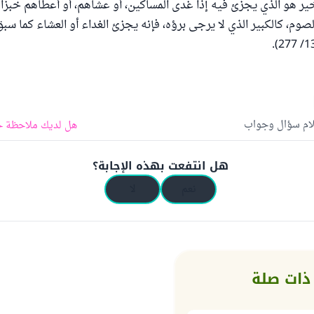
ير هو الذي يجزئ فيه إذا غدى المساكين، أو عشاهم، أو أعطاهم خبزاً 
الصوم، كالكبير الذي لا يرجى برؤه، فإنه يجزئ الغداء أو العشاء كما سب
لام سؤال وجواب
هل لديك ملاحظة ح
هل انتفعت بهذه الإجابة؟
نعم
لا
ذات صلة