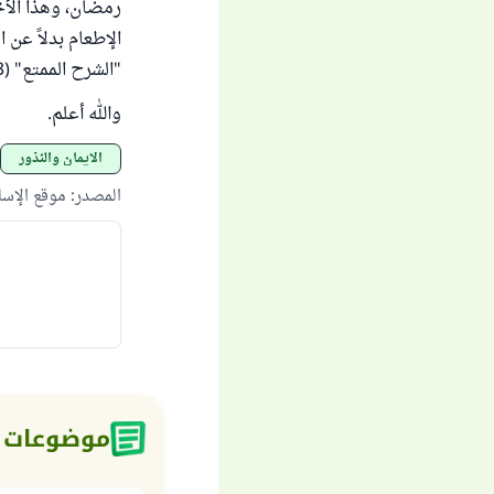
رمضان، وهذا الأخ
الإطعام بدلاً عن 
"الشرح الممتع" (13/ 277).
والله أعلم.
الأيمان والنذور
المصدر
:
موقع الإس
موضوعات 