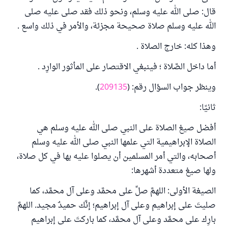
قال: صلى الله عليه وسلم، ونحو ذلك فقد صلى عليه صلى
الله عليه وسلم صلاة صحيحة مجزئة، والأمر في ذلك واسع
.
وهذا كله: خارج الصلاة
.
أما داخل الصَّلاة ؛ فينبغي الاقتصار على المأثور الوارِد
.
وينظر جواب السؤال رقم: (
209135
).
ثانيًا:
أفضل صيغ الصلاة على النبي صلى الله عليه وسلم هي
الصلاة الإبراهيمية التي علمها النبي صلى الله عليه وسلم
أصحابه، والتي أمر المسلمين أن يصلوا عليه بها في كل صلاة،
ولها صيغ متعددة أشهرها:
الصيغة الأولى: اللهمَّ صلِّ على محمَّد وعلى آل محمَّد، كما
صليتَ على إبراهيم وعلى آل إبراهيم؛ إنَّك حميدٌ مجيد. اللهمَّ
بارِك على محمَّد وعلى آل محمَّد، كما باركتَ على إبراهيم