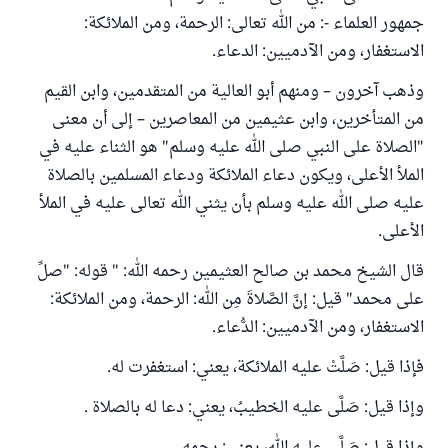
جمهور العلماء -: من الله تعالى: الرحمة، ومن الملائكة:
الاستغفار، ومن الآدميين: الدعاء.
وذهب آخرون – ومنهم أبو العالية من المتقدمين، وابن القيم
من المتأخرين، وابن عثيمين من المعاصرين – إلى أن معنى
"الصلاة على النبي صلى الله عليه وسلم" هو الثناء عليه في
الملأ الأعلى، ويكون دعاء الملائكة ودعاء المسلمين بالصلاة
عليه صلى الله عليه وسلم بأن يثني الله تعالى عليه في الملأ
الأعلى.
قال الشيخ محمد بن صالح العثيمين رحمه الله: " قوله: "صلِّ
على محمد" قيل: إنَّ الصَّلاةَ مِن الله: الرحمة، ومن الملائكة:
الاستغفار، ومن الآدميين: الدُّعاء.
فإذا قيل: صَلَّتْ عليه الملائكة، يعني: استغفرت له.
وإذا قيل: صَلَّى عليه الخطيبُ، يعني: دعا له بالصلاة .