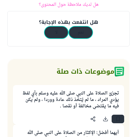
هل لديك ملاحظة حول المحتوى؟
هل انتفعت بهذه الإجابة؟
نعم
لا
موضوعات ذات صلة
تجزئ الصلاة على النبي صلى الله عليه وسلم بأي لفظ
يؤدي المراد ، ما لم يُتخذ ذلك عادة ووردا ، ولم يكن
فيه ما يقتضي مخالفة أو نقصا .
أيهما أفضل: الإكثار من الصلاة على النبي صلى الله