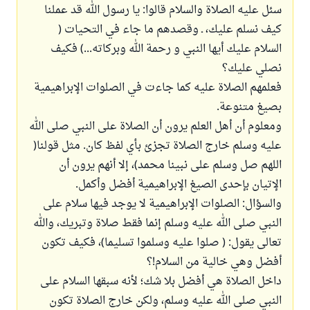
سئل عليه الصلاة والسلام قالوا: يا رسول الله قد عملنا
كيف نسلم عليك، ـ وقصدهم ما جاء في التحيات (
السلام عليك أيها النبي و رحمة الله وبركاته...) فكيف
نصلي عليك؟
فعلمهم الصلاة عليه كما جاءت في الصلوات الإبراهيمية
بصيغ متنوعة.
ومعلوم أن أهل العلم يرون أن الصلاة على النبي صلى الله
عليه وسلم خارج الصلاة تجزئ بأي لفظ كان. مثل قولنا(
اللهم صل وسلم على نبينا محمد)، إلا أنهم يرون أن
الإتيان بإحدى الصيغ الإبراهيمية أفضل وأكمل.
والسؤال: الصلوات الإبراهيمية لا يوجد فيها سلام على
النبي صلى الله عليه وسلم إنما فقط صلاة وتبريك، والله
تعالى يقول: ( صلوا عليه وسلموا تسليما)، فكيف تكون
أفضل وهي خالية من السلام!؟
داخل الصلاة هي أفضل بلا شك؛ لأنه سبقها السلام على
النبي صلى الله عليه وسلم، ولكن خارج الصلاة تكون