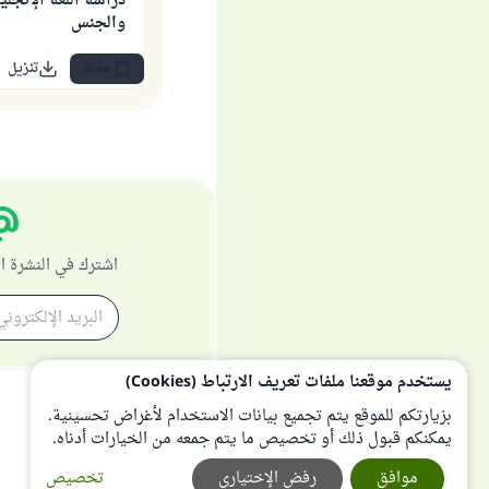
دراسة اللغة الإنجل
والجنس
حفظ
تنزيل
اشترك في النشرة ا
يستخدم موقعنا ملفات تعريف الارتباط (Cookies)
بزيارتكم للموقع يتم تجميع بيانات الاستخدام لأغراض تحسينية.
يمكنكم قبول ذلك أو تخصيص ما يتم جمعه من الخيارات أدناه.
موافق
رفض الإختياري
تخصيص