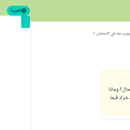
العربية
جيب عنه في الامتحان ؟
ال؟ وماذا
 شرك فيما