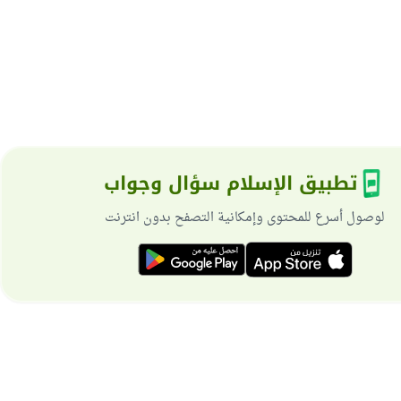
تطبيق الإسلام سؤال وجواب
لوصول أسرع للمحتوى وإمكانية التصفح بدون انترنت