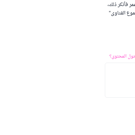
مر فأنكر ذلك،
موع الفتاوى"
ول المحتوى؟