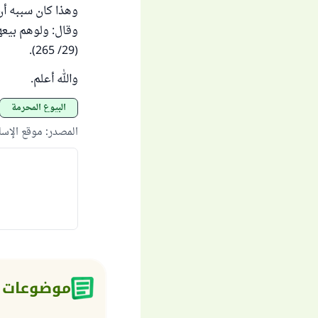
وهذا كان سببه أن
وقال: ولوهم بيعه
(29/ 265).
والله أعلم.
البيوع المحرمة
المصدر
:
موقع الإس
موضوعات 