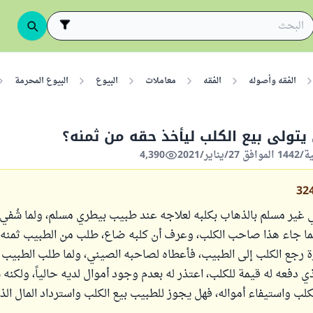
الفقه وأصوله
الفقه
معاملات
البيوع
البيوع المحرمة
يتولى بيع الكلب ليأخذ حقه من ثمنه؟
4,390
32
غير مسلم بالذهاب بكلبه لعلاجه عند طبيب بيطري مسلم، ولما شُفي ا
ما جاء هذا صاحب الكلب، وعرف أن كلبه ضاع، طلب من الطبيب ثمنه 
رة رجع الكلب إلى الطبيب، فأعطاه لصاحبه الصيني، ولما طلب الطبي
لذي دفعه له قيمة للكلب، اعتذر له بعدم وجود أموال لديه حالياً، ولكنه
كلب واستيفاء أمواله، فهل يجوز للطبيب بيع الكلب واسترداد المال ال