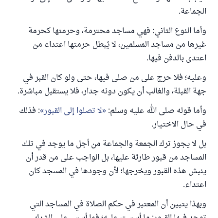
الجماعة.
وأما النوع الثاني: فهي مساجد محترمة، وحرمتها كحرمة
غيرها من مساجد المسلمين، لا يُبطل حرمتها اعتداء من
اعتدى بالدفن فيها.
وعليه؛ فلا حرج على من صلى فيها، حتى ولو كان القبر في
جهة القبلة، والغالب أن يكون دونه جدار، فلا يستقبل مباشرة.
وأما قوله صلى الله عليه وسلم:
لا تصلوا إلى القبور
: فذلك
في حال الاختيار.
بل لا يجوز ترك الجمعة والجماعة من أجل ما يوجد في تلك
المساجد من قبور طارئة عليها، بل الواجب على من قدر أن
ينبش هذه القبور ويخرجها؛ لأن وجودها في المسجد كان
اعتداء.
وبهذا يتبين أن المعتبر في حكم الصلاة في المساجد التي