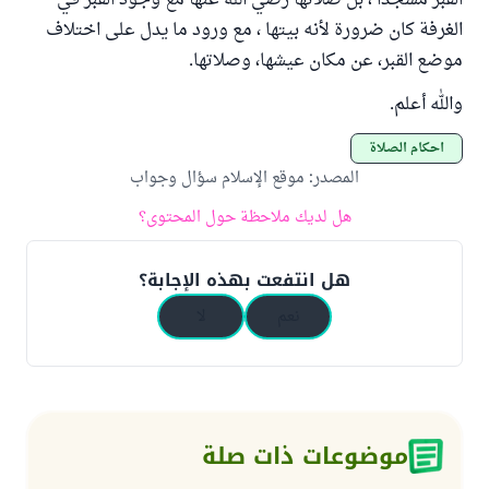
القبر مسجدا ، بل صلاتها رضي الله عنها مع وجود القبر في
الغرفة كان ضرورة لأنه بيتها ، مع ورود ما يدل على اختلاف
موضع القبر، عن مكان عيشها، وصلاتها.
والله أعلم.
أحكام الصلاة
المصدر
:
موقع الإسلام سؤال وجواب
هل لديك ملاحظة حول المحتوى؟
هل انتفعت بهذه الإجابة؟
نعم
لا
موضوعات ذات صلة