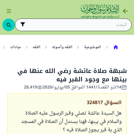
الموضوعية
الفقه وأصوله
الفقه
عبادات
شبهة صلاة عائشة رضي الله عنها في
بيتها مع وجود القبر فيه
14/ذو القعدة/1441 الموافق 05/يوليو/2020
28,419
السؤال
324817
هل السيدة عائشة تصلي وقبر الرسول عليه الصلاة
والسلام في بيتها، فهنا يستدل أن الصلاة في المسجد
الذي بة قبر يجوز الصلاة فيه ؟