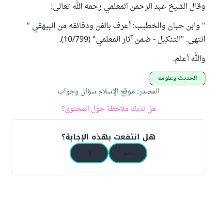
وقال الشيخ عبد الرحمن المعلمي رحمه الله تعالى:
" وابن حبان والخطيب: أعرف ‌بالفن ‌ودقائقه من البيهقي "
انتهى. "التنكيل - ضمن آثار المعلمي" (10/799).
والله أعلم.
الحديث وعلومه
المصدر
:
موقع الإسلام سؤال وجواب
هل لديك ملاحظة حول المحتوى؟
هل انتفعت بهذه الإجابة؟
نعم
لا