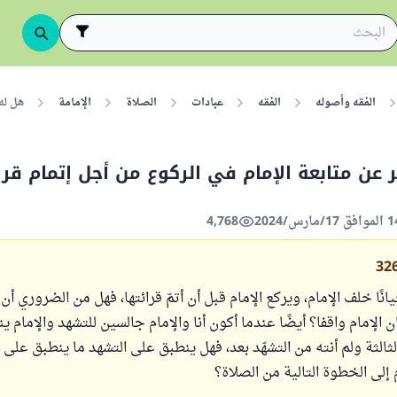
الفقه وأصوله
الفقه
عبادات
الصلاة
الإمامة
هل له
ر عن متابعة الإمام في الركوع من أجل إتمام قرا
4,768
32
يانًا خلف الإمام، ويركع الإمام قبل أن أتمّ قرائتها، فهل من الضروري أن
ان الإمام واقفا؟ أيضًا عندما أكون أنا والإمام جالسين للتشهد والإمام ي
لثالثة ولم أنته من التشهّد بعد، فهل ينطبق على التشهد ما ينطبق على 
م إلى الخطوة التالية من الصلاة؟