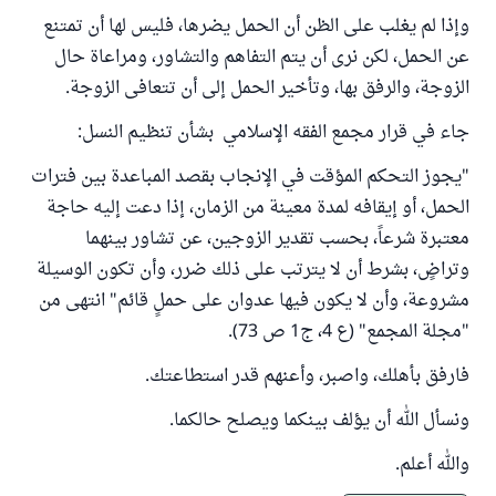
وإذا لم يغلب على الظن أن الحمل يضرها، فليس لها أن تمتنع
عن الحمل، لكن نرى أن يتم التفاهم والتشاور، ومراعاة حال
الزوجة، والرفق بها، وتأخير الحمل إلى أن تتعافى الزوجة.
جاء في قرار مجمع الفقه الإسلامي بشأن تنظيم النسل:
"يجوز التحكم المؤقت في الإنجاب بقصد المباعدة بين فترات
الحمل، أو إيقافه لمدة معينة من الزمان، إذا دعت إليه حاجة
معتبرة شرعاً، بحسب تقدير الزوجين، عن تشاور بينهما
وتراضٍ، بشرط أن لا يترتب على ذلك ضرر، وأن تكون الوسيلة
مشروعة، وأن لا يكون فيها عدوان على حملٍ قائم" انتهى من
"مجلة المجمع" (ع 4، ج1 ص 73).
فارفق بأهلك، واصبر، وأعنهم قدر استطاعتك.
ونسأل الله أن يؤلف بينكما ويصلح حالكما.
والله أعلم.