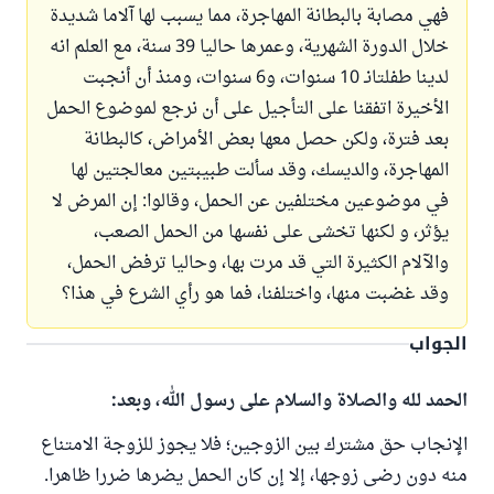
فهي مصابة بالبطانة المهاجرة، مما يسبب لها آلاما شديدة
خلال الدورة الشهرية، وعمرها حاليا 39 سنة، مع العلم انه
لدينا طفلتانـ 10 سنوات، و6 سنوات، ومنذ أن أنجبت
الأخيرة اتفقنا على التأجيل على أن نرجع لموضوع الحمل
بعد فترة، ولكن حصل معها بعض الأمراض، كالبطانة
المهاجرة، والديسك، وقد سألت طبيبتين معالجتين لها
في موضوعين مختلفين عن الحمل، وقالوا: إن المرض لا
يؤثر، و لكنها تخشى على نفسها من الحمل الصعب،
والآلام الكثيرة التي قد مرت بها، وحاليا ترفض الحمل،
وقد غضبت منها، واختلفنا، فما هو رأي الشرع في هذا؟
الجواب
الحمد لله والصلاة والسلام على رسول الله، وبعد:
الإنجاب حق مشترك بين الزوجين؛ فلا يجوز للزوجة الامتناع
منه دون رضى زوجها، إلا إن كان الحمل يضرها ضررا ظاهرا.