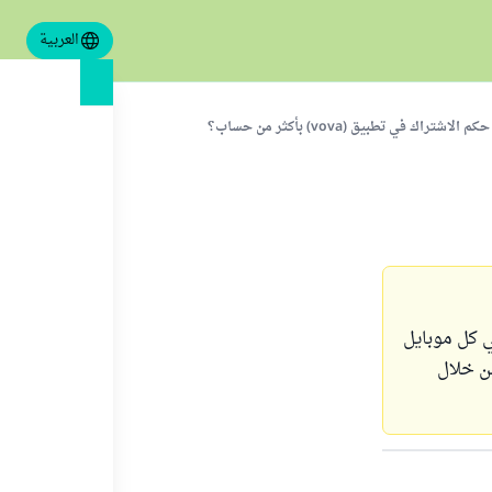
العربية
كم الاشتراك في تطبيق (vova) بأكثر من حساب؟
ن أن أضع في كل موبايل
ون من خلال