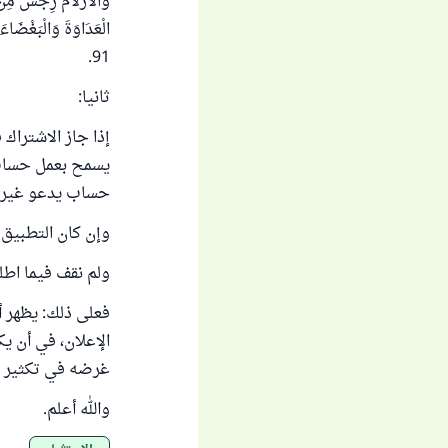
91.
ثانيا:
إذا جاز الاشتراك
يسمح بعمل حساب
حساب يدعو غيره 
وإن كان التطبيق 
ولم نقف فيما اطل
فعلى ذلك: يظهر 
الإعلان، في أن ي
غرضه في تكثير ال
والله أعلم.