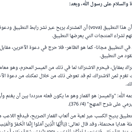
ة والسلام على رسول الله، وبعد:
ما وقفنا عليه بشأن هذا التطبيق (vova) أن المشترك يربح عبر نشر رابط التطبيق
تهم لشراء المنتجات التي يعرضها التطبيق.
 في التطبيق مجانا- كما هو الظاهر- فلا حرج في دعوة الآخرين، مقا
نقود من التطبيق.
راك بمقابل، فيحرم الاشتراك؛ لما في ذلك من الميسر المحرم، وهو معام
نت تغرم ثمن الاشتراك، ثم قد تعوض ذلك من خلال تمكنك من دعوة الآخ
ك.
 الله: "والميسر: هو القمار وهو ما يكون فعله مترددا بين أن يغنم وأ
 على شرح المنهج" (4/ 376).
لتطبيق يتيح الكسب عبر لعبة من ألعاب القمار الصريح، فيدفع اللاعب 
 محتملة، وقد قال تعالى: (يَاأَيُّهَا الَّذِينَ آمَنُوا إِنَّمَا الْخَمْرُ وَالْمَيْسِرُ 