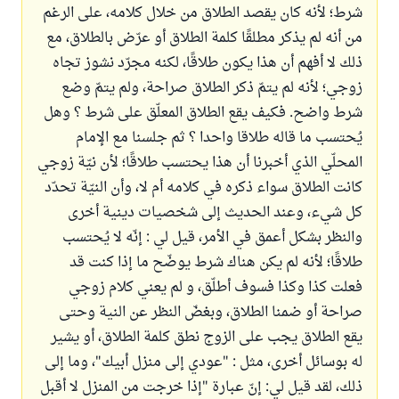
شرط؛ لأنه كان يقصد الطلاق من خلال كلامه، على الرغم
من أنه لم يذكر مطلقًا كلمة الطلاق أو عرّض بالطلاق، مع
ذلك لا أفهم أن هذا يكون طلاقًا، لكنه مجرّد نشوز تجاه
زوجي؛ لأنه لم يتمّ ذكر الطلاق صراحة، ولم يتمّ وضع
شرط واضح. فكيف يقع الطلاق المعلّق على شرط ؟ وهل
يُحتسب ما قاله طلاقا واحدا ؟ ثم جلسنا مع الإمام
المحلّي الذي أخبرنا أن هذا يحتسب طلاقًا؛ لأن نيّة زوجي
كانت الطلاق سواء ذكره في كلامه أم لا، وأن النيّة تحدّد
كل شيء، وعند الحديث إلى شخصيات دينية أخرى
والنظر بشكل أعمق في الأمر، قيل لي : إنّه لا يُحتسب
طلاقًا؛ لأنه لم يكن هناك شرط يوضّح ما إذا كنت قد
فعلت كذا وكذا فسوف أطلّق، و لم يعني كلام زوجي
صراحة أو ضمنا الطلاق، وبغضّ النظر عن النية وحتى
يقع الطلاق يجب على الزوج نطق كلمة الطلاق، أو يشير
له بوسائل أخرى، مثل : "عودي إلى منزل أبيك"، وما إلى
ذلك، لقد قيل لي: إنّ عبارة "إذا خرجت من المنزل لا أقبل