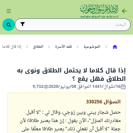
الموضوعية
فقه الأسرة
الطلاق
إذا قال كلاما 
إذا قال كلاما لا يحتمل الطلاق ونوى به
الطلاق فهل يقع ؟
16/شوال/1441 الموافق 08/يونيو/2020
9,732
السؤال
330256
حصل شجار بيني وبين زوجي، وقال لي : "لا أقبل
مغادرتك المنزل"، الآن يقول : إنّ هذا يعتبر طلاقا؛ لأن
جملة "لا أقبل أن تفعلي ذلك" يعتبر طلاقا معلّقا على