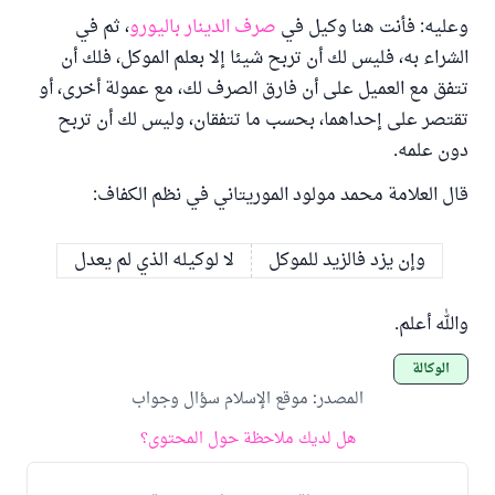
وعليه: فأنت هنا وكيل في
صرف الدينار باليورو
، ثم في
الشراء به، فليس لك أن تربح شيئا إلا بعلم الموكل، فلك أن
تتفق مع العميل على أن فارق الصرف لك، مع عمولة أخرى، أو
تقتصر على إحداهما، بحسب ما تتفقان، وليس لك أن تربح
دون علمه.
قال العلامة محمد مولود الموريتاني في نظم الكفاف:
وإن يزد فالزيد للموكل
لا لوكيله الذي لم يعدل
والله أعلم.
الوكالة
المصدر
:
موقع الإسلام سؤال وجواب
هل لديك ملاحظة حول المحتوى؟