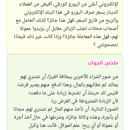
الإلكتروني أغلى من اليورو الورقي، أقبض من العملاء
الدينار بسعر صرف اليورو في هذا البنك الإلكتروني
وأتربح من فارق السعر، فهل هذا جائز؟ كذلك أتعامل مع
أصحاب محلات لجلب الزبائن مقابل أن يزيدوا عمولة
لهم، فهل هذه المعاملة جائزة؟ وإذا كانت غير ذلك فبماذا
تنصحونني ؟
ملخص الجواب
من صور الشراء للآخرين ببطاقة الفيزا، أن تشتري لهم
بمالك ثم تطالبهم بالمال، وهذا الدفع عنهم يعتبر قرضا،
فليس لك حينئذ أن تشترط زيادة على ما دفعت؛
لأن الزيادة المشروطة في القرض ربا.
الصورة الثانية: أن تأخذ منهم المال ثم تشتري لهم، مجانا
أو بأجرة، وهذه وكالة جائزة، وشرطها في حال أخذ أجرة
أو عمولة أو أي ربح: علم الموكل. فأنت هنا وكيل