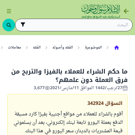
الموضوعية
الفقه وأصوله
الفقه
معاملات
ما حكم الشراء للعملاء بالفيزا والتربح من
فرق العملة دون علمهم؟
27/رجب/1442 الموافق 11/مارس/2021
3,677
السؤال
342924
أقوم بالشراء للعملاء من مواقع أجنبية بفيزا كارد مسبقة
الدفع بعملة اليورو تابعة لبنك إلكتروني، بعد أن يسلموني
قيمة المشتريات بالدينار، سعر اليورو في هذا البنك