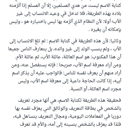
كتابة الاسم ليست من هدي المسلمين، إلا أن المسلم إذا ألزمته
بلاده بهذه الطريقة، فلا تدخل في وعيد الانتساب إلى غير
الأب؛ أولا: لأن النظام الذي ألزمه بها ليس باختياره هو ، وليس
بإمكانه أن يغيره .
وثانيا: لأن هذه الطريقة في كتابة الاسم : لم تلغ الانتساب إلى
الأب ، ولم ينسب الولد إلى غير والده، بل يتعارف الناس جميعا
أن هذا المكتوب: هو اسم العائلة، عائلة الأب، ثم عائلة الأم.
ومن أراد معرفة اسم الأب، صريحا : فإنه يستفصل عنه، ومن
أراد منهم أن يعرف نفسه للناس: فالواجب عليه أن يذكر اسم
أبيه، إذا كانت الحاجة داعية إلى معرفة اسم الأب، وليس
مجرد اسم العائلة، أو النسبة.
فحقيقة هذه الطريقة لكتابة الاسم، هي أنها مجرد تعريف
بالشخص في بطاقة التعريف والوثائق التي يعرّف نفسه بها
دوريا في المعاملات اليومية، ومجال التعريف يتساهل فيه،
فلذا قد يعرّف بالشخص بنسبته إلى أمه، والأم قد تعرف