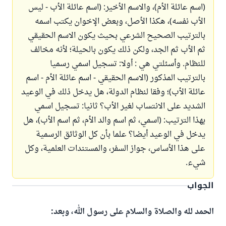
(اسم عائلة الأم)، والاسم الأخير: (اسم عائلة الأب - ليس
الأب نفسه)، هكذا الأصل، وبعض الإخوان يكتب اسمه
بالترتيب الصحيح الشرعي بحيث يكون الاسم الحقيقي
ثم الأب ثم الجد، ولكن ذلك يكون بالحيلة؛ لأنه مخالف
للنظام. وأسئلتي هي : أولا: تسجيل اسمي رسميا
بالترتيب المذكور (الاسم الحقيقي - اسم عائلة الأم - اسم
عائلة الأب)؛ وفقا لنظام الدولة، هل يدخل ذلك في الوعيد
الشديد على الانتساب لغير الأب؟ ثانيا: تسجيل اسمي
بهذا الترتيب: (اسمي، ثم اسم والد الأم، ثم اسم الأب)، هل
يدخل في الوعيد أيضا؟ علما بأن كل الوثائق الرسمية
على هذا الأساس، جواز السفر، والمستندات العلمية، وكل
شيء.
الجواب
الحمد لله والصلاة والسلام على رسول الله، وبعد: