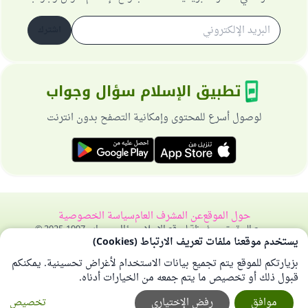
اشترك
تطبيق الإسلام سؤال وجواب
لوصول أسرع للمحتوى وإمكانية التصفح بدون انترنت
حول الموقع
عن المشرف العام
سياسة الخصوصية
جميع الحقوق محفوظة لموقع الإسلام سؤال وجواب 1997-2025 ©
يستخدم موقعنا ملفات تعريف الارتباط (Cookies)
بزيارتكم للموقع يتم تجميع بيانات الاستخدام لأغراض تحسينية. يمكنكم
قبول ذلك أو تخصيص ما يتم جمعه من الخيارات أدناه.
موافق
رفض الإختياري
تخصيص