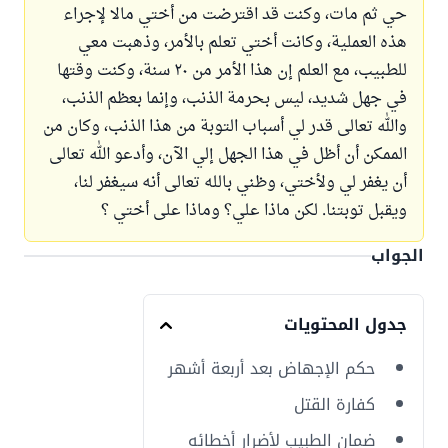
حي ثم مات، وكنت قد اقترضت من أختي مالا لإجراء
هذه العملية، وكانت أختي تعلم بالأمر، وذهبت معي
للطبيب، مع العلم إن هذا الأمر من ٢٠ سنة، وكنت وقتها
في جهل شديد، ليس بحرمة الذنب، وإنما بعظم الذنب،
والله تعالى قدر لي أسباب التوبة من هذا الذنب، وكان من
الممكن أن أظل في هذا الجهل إلي الآن، وأدعو الله تعالى
أن يغفر لي ولأختي، وظني بالله تعالى أنه سيغفر لنا،
ويقبل توبتنا. لكن ماذا علي؟ وماذا على أختي ؟
الجواب
جدول المحتويات
حكم الإجهاض بعد أربعة أشهر
كفارة القتل
ضمان الطبيب لأضرار أخطائه