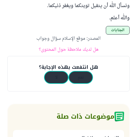
ونسأل الله أن يتقبل توبتكما ويغفر ذنبكما.
والله أعلم.
الجنايات
المصدر
:
موقع الإسلام سؤال وجواب
هل لديك ملاحظة حول المحتوى؟
هل انتفعت بهذه الإجابة؟
نعم
لا
موضوعات ذات صلة