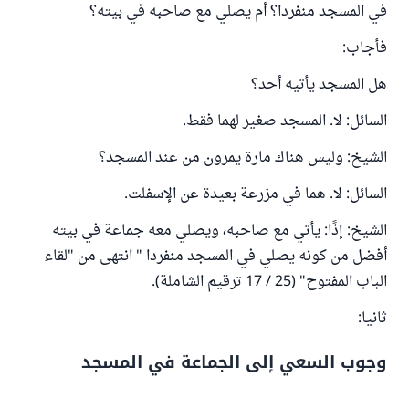
في المسجد منفردا؟ أم يصلي مع صاحبه في بيته؟
فأجاب:
هل المسجد يأتيه أحد؟
السائل: لا. المسجد صغير لهما فقط.
الشيخ: وليس هناك مارة يمرون من عند المسجد؟
السائل: لا. هما في مزرعة بعيدة عن الإسفلت.
الشيخ: إذًا: يأتي مع صاحبه، ويصلي معه جماعة في بيته
أفضل من كونه يصلي في المسجد منفردا " انتهى من "لقاء
الباب المفتوح" (25 / 17 ترقيم الشاملة).
ثانيا:
وجوب السعي إلى الجماعة في المسجد