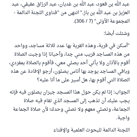
عبد الله بن قعود، عبد الله بن غديان، عبد الرزاق عفيفي، عبد
العزيز بن عبد الله بن باز." انتهى من "فتاوى اللجنة الدائمة -
المجموعة الأولى" (7 / 306).
وسُئلت أيضا:
"أسكن في قرية، وهذه القرية بها عدد ثلاثة مساجد، وواحد
من هذه المساجد قريب مني جدا، وأحيانا إذا وجبت الصلاة
أقوم بالأذان ولا يأتي أحد يصلي معي، فأقوم بالصلاة بمفردي،
وباقي المساجد يوجد بها أناس يصلون، أرجو الإفادة عن هذه
الصلاة التي أقوم بها، هل أسير على ما أنا عليه؟
الجواب: إذا لم يكن حول هذا المسجد جيران يصلون فيه فإنه
يجب عليك أن تذهب إلى المسجد الذي تقام فيه صلاة
الجماعة، وتصلي معهم ولا تصلي وحدك؛ لأن صلاة الجماعة
واجبة.
اللجنة الدائمة للبحوث العلمية والإفتاء