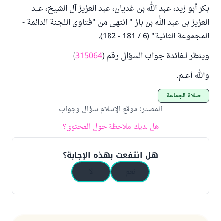
بكر أبو زيد، عبد الله بن غديان، عبد العزيز آل الشيخ، عبد
العزيز بن عبد الله بن باز " انتهى من "فتاوى اللجنة الدائمة -
المجموعة الثانية" (6 / 181 - 182).
وينظر للفائدة جواب السؤال رقم (
315064
)
والله أعلم.
صلاة الجماعة
المصدر
:
موقع الإسلام سؤال وجواب
هل لديك ملاحظة حول المحتوى؟
هل انتفعت بهذه الإجابة؟
نعم
لا