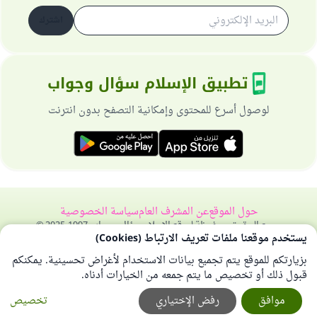
اشترك
تطبيق الإسلام سؤال وجواب
لوصول أسرع للمحتوى وإمكانية التصفح بدون انترنت
حول الموقع
عن المشرف العام
سياسة الخصوصية
جميع الحقوق محفوظة لموقع الإسلام سؤال وجواب 1997-2025 ©
يستخدم موقعنا ملفات تعريف الارتباط (Cookies)
بزيارتكم للموقع يتم تجميع بيانات الاستخدام لأغراض تحسينية. يمكنكم
قبول ذلك أو تخصيص ما يتم جمعه من الخيارات أدناه.
موافق
رفض الإختياري
تخصيص