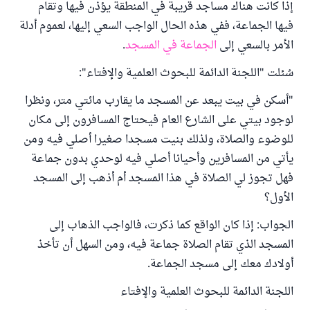
إذا كانت هناك مساجد قريبة في المنطقة يؤذن فيها وتقام
فيها الجماعة، ففي هذه الحال الواجب السعي إليها، لعموم أدلة
الأمر بالسعي إلى
الجماعة في المسجد
.
سُئلت "اللجنة الدائمة للبحوث العلمية والإفتاء":
"أسكن في بيت يبعد عن المسجد ما يقارب مائتي متر، ونظرا
لوجود بيتي على الشارع العام فيحتاج المسافرون إلى مكان
للوضوء والصلاة، ولذلك بنيت مسجدا صغيرا أصلي فيه ومن
يأتي من المسافرين وأحيانا أصلي فيه لوحدي بدون جماعة
فهل تجوز لي الصلاة في هذا المسجد أم أذهب إلى المسجد
الأول؟
الجواب: إذا كان الواقع كما ذكرت، فالواجب الذهاب إلى
المسجد الذي تقام الصلاة جماعة فيه، ومن السهل أن تأخذ
أولادك معك إلى مسجد الجماعة.
اللجنة الدائمة للبحوث العلمية والإفتاء