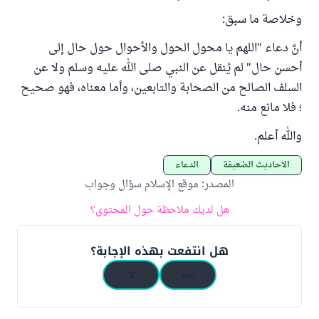
وخلاصة ما سبق:
أنَّ دعاء "اللهم يا محول الحول والأحوال حول حال إلى
أحسن حال" لم يُنقل عن النبي صلى الله عليه وسلم ولا عن
السلف الصالح من الصحابة والتابعين، وأما معناه، فهو صحيح
؛ فلا مانع منه.
والله أعلم.
الأحاديث الضعيفة
الدعاء
المصدر
:
موقع الإسلام سؤال وجواب
هل لديك ملاحظة حول المحتوى؟
هل انتفعت بهذه الإجابة؟
نعم
لا