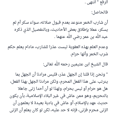
الرفع " انتهى .
فالحاصل:
أن شارب الخمر متوعد بعدم قبول صلاته، سواء سكر أم لم
يسكر، عملا بإطلاق بعض الأحاديث، وبالتفصيل الذي ذكره
عبد الله بن عمر رضي الله عنهما .
وعدم العلم بهذه العقوبة ليست عذرا للشارب، مادام يعلم حكم
شرب الخمر وأنها حرام.
قال الشيخ ابن عثيمين رحمه الله تعالى:
" ونحن إذا قلنا إن الجهل عذر، فليس مرادنا أن الجهل بما
يترتب على هذا الفعل المحرم، ولكن مرادنا الجهل بهذا الفعل،
هل هو حرام أو ليس بحرام، ولهذا لو أن أحدا زنى جاهلا
بالتحريم، وهو ممن عاش في غير البلاد الإسلامية، بأن يكون
حديث عهد بالإسلام، أو عاش في بادية بعيدة لا يعلمون أن
الزنى محرم فزنى، فإنه لا حد عليه، لكن لو كان يعلم أن الزنى