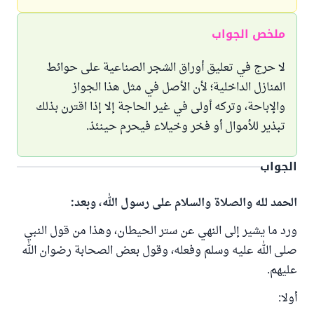
ملخص الجواب
لا حرج في تعليق أوراق الشجر الصناعية على حوائط
المنازل الداخلية؛ لأن الأصل في مثل هذا الجواز
والإباحة، وتركه أولى في غير الحاجة إلا إذا اقترن بذلك
تبذير للأموال أو فخر وخيلاء فيحرم حينئذ.
الجواب
الحمد لله والصلاة والسلام على رسول الله، وبعد:
ورد ما يشير إلى النهي عن ستر الحيطان، وهذا من قول النبي
صلى الله عليه وسلم وفعله، وقول بعض الصحابة رضوان الله
عليهم.
أولا: