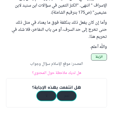
الإسراف " انتهى. "الكنز الثمين في سؤالات ابن سنيد لابن
عثيمين" (ص175 بترقيم الشاملة).
وأما إن كان يفعل ذلك بتكلفة فوق ما يعتاد في مثل ذلك
حتى تخرج إلى حد السرف، أو من باب التفاخر، فلا شك في
تحريم هذا.
والله أعلم.
الزينة
المصدر
:
موقع الإسلام سؤال وجواب
هل لديك ملاحظة حول المحتوى؟
هل انتفعت بهذه الإجابة؟
نعم
لا