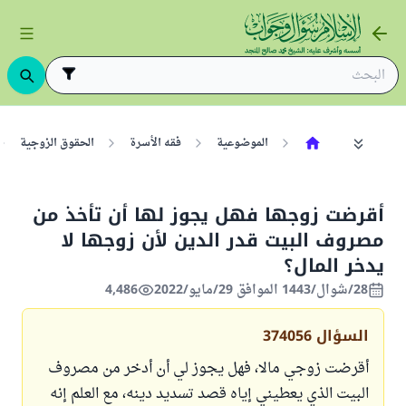
الموضوعية
فقه الأسرة
الحقوق الزوجية
أقرضت زوجها فهل يجوز لها أن تأخذ من
مصروف البيت قدر الدين لأن زوجها لا
يدخر المال؟
28/شوال/1443 الموافق 29/مايو/2022
4,486
السؤال
374056
أقرضت زوجي مالا، فهل يجوز لي أن أدخر من مصروف
البيت الذي يعطيني إياه قصد تسديد دينه، مع العلم إنه