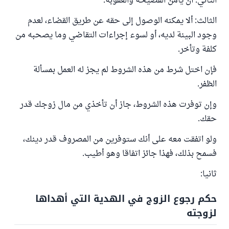
الثاني: أن يأمن الفضيحة والعقوبة.
الثالث: ألا يمكنه الوصول إلى حقه عن طريق القضاء، لعدم
وجود البينة لديه، أو لسوء إجراءات التقاضي وما يصحبه من
كلفة وتأخر.
فإن اختل شرط من هذه الشروط لم يجز له العمل بمسألة
الظفر.
وإن توفرت هذه الشروط، جاز أن تأخذي من مال زوجك قدر
حقك.
ولو اتفقت معه على أنك ستوفرين من المصروف قدر دينك،
فسمح بذلك، فهذا جائز اتفاقا وهو أطيب.
ثانيا:
حكم رجوع الزوج في الهدية التي أهداها
لزوجته