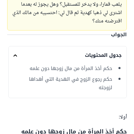
يلعب قمارا، ولا يدخر للمستقبل؟ وهل يجوز له بعدما
اشترى لي ذهبا كهدية ثم قال لي: احتسبيه من مالك الذي
اقترضته منك؟
الجواب
جدول المحتويات
حكم أخذ المرأة من مال زوجها دون علمه
حكم رجوع الزوج في الهدية التي أهداها
لزوجته
أولا:
حكم أخذ المرأة من مال زوجها دون علمه