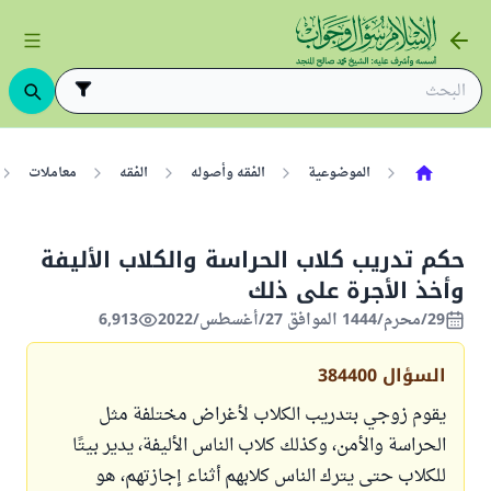
الموضوعية
الفقه وأصوله
الفقه
معاملات
حكم تدريب كلاب الحراسة والكلاب الأليفة
وأخذ الأجرة على ذلك
29/محرم/1444 الموافق 27/أغسطس/2022
6,913
السؤال
384400
يقوم زوجي بتدريب الكلاب لأغراض مختلفة مثل
الحراسة والأمن، وكذلك كلاب الناس الأليفة، يدير بيتًا
للكلاب حتى يترك الناس كلابهم أثناء إجازتهم، هو