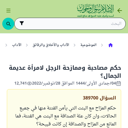
الموضوعية
الآداب والأخلاق والرقائق
الآداب
ا
حكم مصاحبة وممازحة الرجل لامرأة عديمة
الجمال؟
04/جمادى الأولى/1444 الموافق 28/نوفمبر/2022
12,741
السؤال
389700
حكم المزاح مع البنت التي يأمن الفتنة منها في جميع
الحالات، وان كان علة الصداقة مع البنت هي الفتنة، فما
المانع من المزاح والصداقة إن كانت قبيحة؟