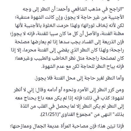
"الراجح في مذهب الشافعي وأحمد: أن النظر إلى وجه
الأجنبية من غير حاجة لا يجوز، وإن كانت الشهوة منتفية؛
لكن لأنه يُخاف ثورانها؛ ولهذا حرمت الخلوة بالأجنبية لأنها
مظنة الفتنة، والأصل أن كل ما كان سببا للفتنة، فإنه لا يجوز؛
فإن الذريعة إلى الفساد يجب سدها إذا لم يعارضها مصلحة
راجحة؛ ولهذا كان النظر الذي يفضي إلى الفتنة محرما، إلا إذا
كان لمصلحة راجحة مثل نظر الخاطب والطبيب وغيرهما؛
فإنه يباح النظر للحاجة لكن مع عدم الشهوة.
وأما النظر لغير حاجة إلى محل الفتنة فلا يجوز.
ومن كرر النظر إلى الأمرد ونحوه أو أدامه وقال: إني لا أنظر
لشهوة: كذب في ذلك؛ فإنه إذا لم يكن معه داع يحتاج معه
إلى النظر لم يكن النظر إلا لما يحصل في القلب من اللذة
بذلك" انتهى من "مجموع الفتاوى"(21/251).
فإذا تبيّن هذا؛ فإن مصاحبة المرأة عديمة الجمال وممازحتها؛