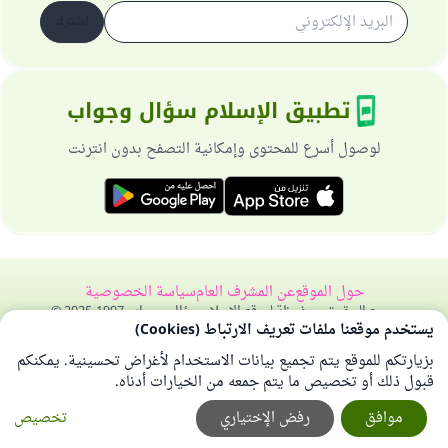
اشترك
تطبيق الإسلام سؤال وجواب
لوصول أسرع للمحتوى وإمكانية التصفح بدون انترنت
حول الموقع
عن المشرف العام
سياسة الخصوصية
جميع الحقوق محفوظة لموقع الإسلام سؤال وجواب 1997-2025 ©
يستخدم موقعنا ملفات تعريف الارتباط (Cookies)
بزيارتكم للموقع يتم تجميع بيانات الاستخدام لأغراض تحسينية. يمكنكم
قبول ذلك أو تخصيص ما يتم جمعه من الخيارات أدناه.
موافق
رفض الإختياري
تخصيص