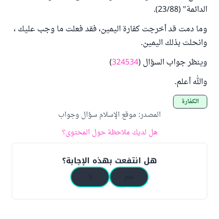
الدائمة" (23/88).
وما دمت قد أخرجت كفارة اليمين، فقد فعلت ما وجب عليك ،
وانحلت بذلك اليمين.
وينظر جواب السؤال (
324534
)
والله أعلم.
الكفارة
المصدر
:
موقع الإسلام سؤال وجواب
هل لديك ملاحظة حول المحتوى؟
هل انتفعت بهذه الإجابة؟
نعم
لا