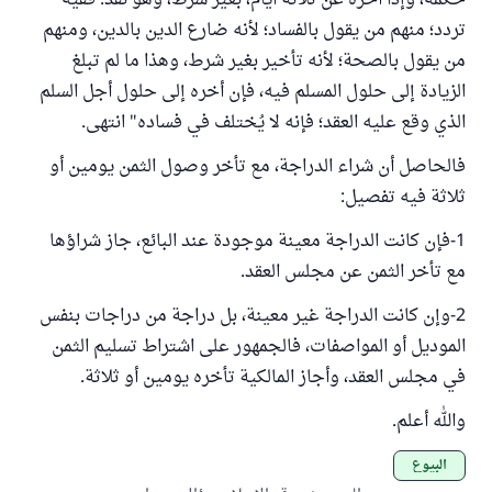
حكمه، وإذا أخره عن ثلاثة أيام، بغير شرط، وهو نقد: ففيه
تردد؛ منهم من يقول بالفساد؛ لأنه ضارع الدين بالدين، ومنهم
من يقول بالصحة؛ لأنه تأخير بغير شرط، وهذا ما لم تبلغ
الزيادة إلى حلول المسلم فيه، فإن أخره إلى حلول أجل السلم
الذي وقع عليه العقد؛ فإنه لا يُختلف في فساده" انتهى.
فالحاصل أن شراء الدراجة، مع تأخر وصول الثمن يومين أو
ثلاثة فيه تفصيل:
1-فإن كانت الدراجة معينة موجودة عند البائع، جاز شراؤها
مع تأخر الثمن عن مجلس العقد.
2-وإن كانت الدراجة غير معينة، بل دراجة من دراجات بنفس
الموديل أو المواصفات، فالجمهور على اشتراط تسليم الثمن
في مجلس العقد، وأجاز المالكية تأخره يومين أو ثلاثة.
والله أعلم.
البيوع