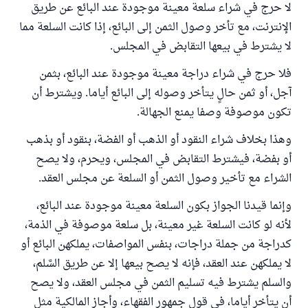
لا حرج في شراء سلعة معينة موجودة عند البائع عن طريق
الإنترنت، مع تأخر وصول الثمن إلى البائع، إذا كانت السلعة مما
لا يشترط في بيعها التقابض في المجلس.
فلا حرج في شراء دراجة معينة موجودة عند البائع، بثمن
آجل، أو ثمن حالٍ يتأخر وصوله إلى البائع أياما. ويشترط أن
تكون موصوفة وصفا يمنع الجهالة.
وهذا بخلاف شراء النقود أو الذهب أو الفضة، بنقود أو بذهب
أو بفضة، فيشترط التقابض في المجلس، ويحرم، ولا يصح
الشراء مع تأخير وصول الثمن أو السلعة عن مجلس العقد.
وإنما قيدنا الجواز بكون السلعة معينة موجودة عند البائع،
لأنه لو كانت السلعة غير معينة، بل سلعة موصوفة في الذمة،
كدراجة من جملة دراجات، بنفس المواصفات، يملكهن البائع أو
لا يملكهن عند العقد، فإنه لا يصح بيعها إلا عن طريق السَّلم،
والسلم يشترط فيه تسليم الثمن في مجلس العقد، ولا يصح
أن يتأخر أياما، في قول جمهور الفقهاء، وأجاز المالكية مثل