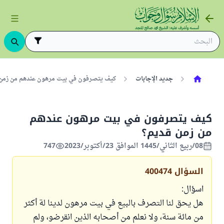
جديد الإجابات
كيف يتصرفون في بيت مرهون عندهم من زمن قد
كيف يتصرفون في بيت مرهون عندهم
من زمن قديم؟
08/ربيع الثاني/1445 الموافق 23/أكتوبر/2023
747
السؤال
400474
اسؤال:
هل يحق لنا التصرف بالبيع في بيت مرهون لدينا لة أكثر
من مائة سنة، ولا نعلم من أصحابه الذين انقرضو، ولم