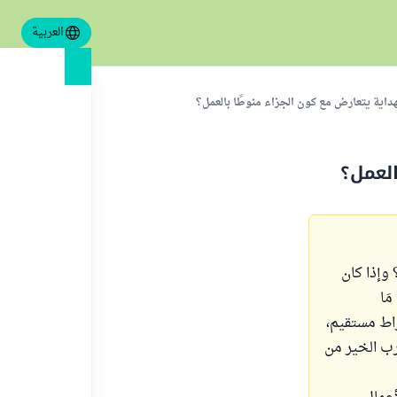
العربية
اية يتعارض مع كون الجزاء منوطًا بالعمل؟
العمل؟
وإذا كان
مَا
راط مستقيم،
ب الخير من