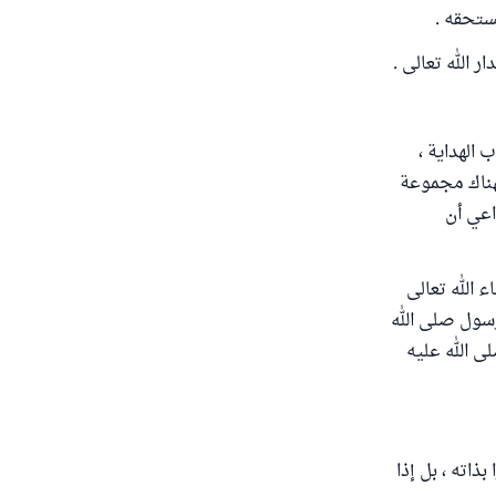
يستحقه .
 الله تعالى .
 الهداية ،
فهناك مجموعة
اعي أن
ء الله تعالى
رسول صلى الله
ى الله عليه
ذاته ، بل إذا