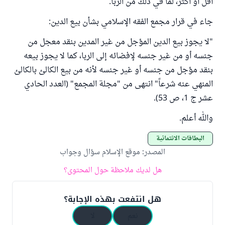
أقل أو أكثر، لما في ذلك من الربا.
جاء في قرار مجمع الفقه الإسلامي بشأن بيع الدين:
"لا يجوز بيع الدين المؤجل من غير المدين بنقد معجل من
جنسه أو من غير جنسه لإفضائه إلى الربا، كما لا يجوز بيعه
بنقد مؤجل من جنسه أو غير جنسه لأنه من بيع الكالئ بالكالئ
المنهي عنه شرعاً" انتهى من "مجلة المجمع" (العدد الحادي
عشر ج 1، ص 53).
والله أعلم.
البطاقات الائتمانية
المصدر
:
موقع الإسلام سؤال وجواب
هل لديك ملاحظة حول المحتوى؟
هل انتفعت بهذه الإجابة؟
نعم
لا