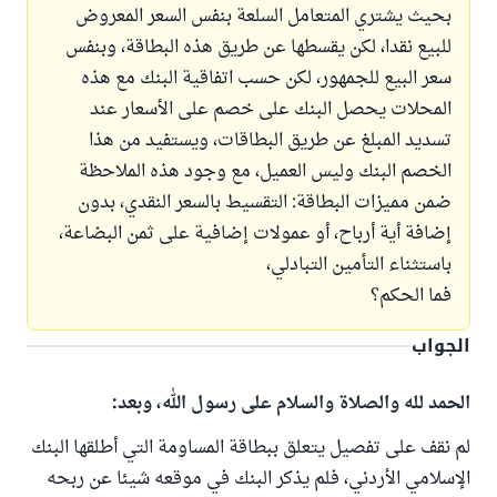
بحيث يشتري المتعامل السلعة بنفس السعر المعروض
للبيع نقدا، لكن يقسطها عن طريق هذه البطاقة، وبنفس
سعر البيع للجمهور، لكن حسب اتفاقية البنك مع هذه
المحلات يحصل البنك على خصم على الأسعار عند
تسديد المبلغ عن طريق البطاقات، ويستفيد من هذا
الخصم البنك وليس العميل، مع وجود هذه الملاحظة
ضمن مميزات البطاقة: التقسيط بالسعر النقدي، بدون
إضافة أية أرباح، أو عمولات إضافية على ثمن البضاعة،
باستثناء التأمين التبادلي،
فما الحكم؟
الجواب
الحمد لله والصلاة والسلام على رسول الله، وبعد:
لم نقف على تفصيل يتعلق ببطاقة المساومة التي أطلقها البنك
الإسلامي الأردني، فلم يذكر البنك في موقعه شيئا عن ربحه