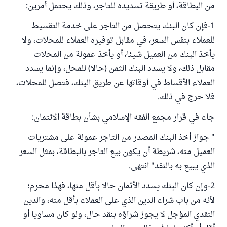
من البطاقة، أو طريقة تسديده للتاجر، وذلك يحتمل أمرين:
1-فإن كان البنك يتحصل من التاجر على خدمة التقسيط
للعملاء بنفس السعر، في مقابل توفيره العملاء للمحلات، ولا
يأخذ البنك من العميل شيئا، أو يأخذ عمولة من المحلات
مقابل ذلك، ولا يسدد البنك الثمن (حالا) للمحل، وإنما يسدد
العملاء الأقساط في أوقاتها عن طريق البنك، فتصل للمحلات،
فلا حرج في ذلك.
جاء في قرار مجمع الفقه الإسلامي بشأن بطاقة الائتمان:
" جواز أخذ البنك المصدر من التاجر عمولة على مشتريات
العميل منه، شريطة أن يكون بيع التاجر بالبطاقة، بمثل السعر
الذي يبيع به بالنقد" انتهى.
2-وإن كان البنك يسدد الأثمان حالا بأقل منها، فهذا محرم؛
لأنه من باب شراء الدين الذي على العملاء بأقل منه، والدين
النقدي المؤجل لا يجوز شراؤه بنقد حال، ولو كان مساويا أو