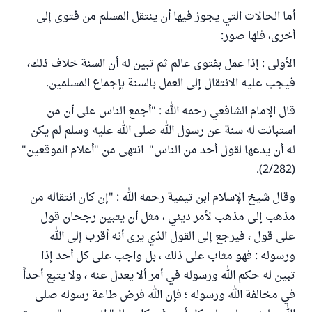
أما الحالات التي يجوز فيها أن ينتقل المسلم من فتوى إلى
أخرى، فلها صور:
الأولى : إذا عمل بفتوى عالم ثم تبين له أن السنة خلاف ذلك،
فيجب عليه الانتقال إلى العمل بالسنة بإجماع المسلمين.
قال الإمام الشافعي رحمه الله : "أجمع الناس على أن من
استبانت له سنة عن رسول الله صلى الله عليه وسلم لم يكن
له أن يدعها لقول أحد من الناس" انتهى من "أعلام الموقعين"
(2/282).
وقال شيخ الإسلام ابن تيمية رحمه الله : "إن كان انتقاله من
مذهب إلى مذهب لأمر ديني ، مثل أن يتبين رجحان قول
على قول ، فيرجع إلى القول الذي يرى أنه أقرب إلى الله
ورسوله : فهو مثاب على ذلك ، بل واجب على كل أحد إذا
تبين له حكم الله ورسوله في أمر ألا يعدل عنه ، ولا يتبع أحداً
في مخالفة الله ورسوله ؛ فإن الله فرض طاعة رسوله صلى