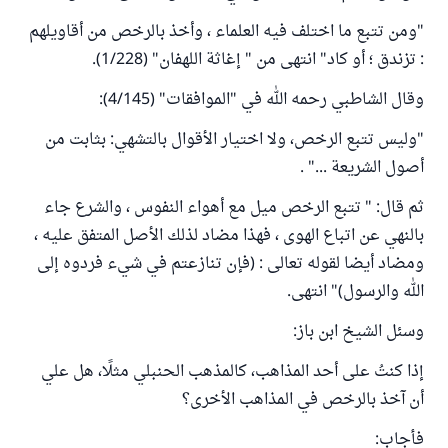
"ومن تتبع ما اختلف فيه العلماء ، وأخذ بالرخص من أقاويلهم
: تزندق ؛ أو كاد" انتهى من " إغاثة اللهفان" (1/228).
وقال الشاطبي رحمه الله في "الموافقات" (4/145):
"وليس تتبع الرخص، ولا اختيار الأقوال بالتشهي: بثابت من
أصول الشريعة ..." .
ثم قال: " تتبع الرخص ميل مع أهواء النفوس ، والشرع جاء
بالنهي عن اتباع الهوى ، فهذا مضاد لذلك الأصل المتفق عليه ،
ومضاد أيضا لقوله تعالى : (فإن تنازعتم في شيء فردوه إلى
الله والرسول)" انتهى.
وسئل الشيخ ابن باز:
إذا كنتُ على أحد المذاهب، كالمذهب الحنبلي مثلًا، هل علي
أن آخذ بالرخص في المذاهب الأخرى؟
فأجاب: