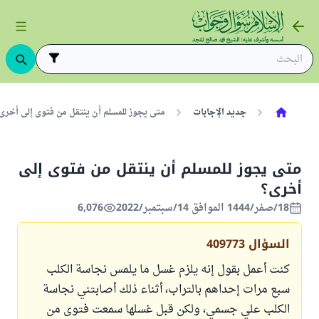
جديد الإجابات
متى يجوز للمسلم أن ينتقل من فتوى إلى أخرى؟
متى يجوز للمسلم أن ينتقل من فتوى إلى
أخرى؟
18/صفر/1444 الموافق 14/سبتمبر/2022
6,076
السؤال
409773
كنت أعمل بقول إنه يلزم غسل ما يلمس نجاسة الكلب
سبع مرات إحداهم بالتراب، أثناء ذلك أصابتني نجاسة
الكلب علي جسمي، ولكن قبل غسلها سمعت فتوى من