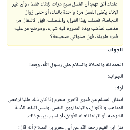
علماء أثق فهم: أن الغسل سبع مرات للإناء فقط ، وأن غير
الإناء يكفي الغسل مرة واحدة بالماء، أو حتي زوال
النجاسة، فعملت بهذا القول، واغتسلت، فهل الانتقال من
مذهب لمذهب بهذه الصورة فيه شيء، وموضع مر عليه
فترة طويلة، فهل صلواتي صحيحة؟
الجواب
الحمد لله والصلاة والسلام على رسول الله، وبعد:
الجواب:
أولا:
انتقال المسلم من فتوى لأخرى محرم إذا كان ذلك طلبا لرخص
المذاهب والأقوال، واتباعا لهوى النفس، وليس اتباعا للأدلة
الشرعية، أو اتباعا للعالم الأوثق، أو لسبب يبيح ذلك.
نقل ابن القيم رحمه الله عن أبي عمرو بن الصلاح أنه قال: