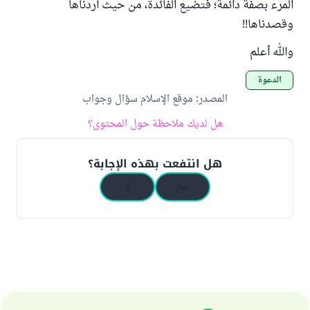
المرء بصفة دائمة؛ فتضيع الفائدة، من حيث أردناها
وقصدناها!!
والله أعلم
الدعوة
المصدر
:
موقع الإسلام سؤال وجواب
هل لديك ملاحظة حول المحتوى؟
هل انتفعت بهذه الإجابة؟
نعم
لا