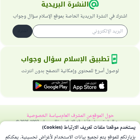
النشرة البريدية
اشترك في النشرة البريدية الخاصة بموقع الإسلام سؤال وجواب
اشترك
تطبيق الإسلام سؤال وجواب
لوصول أسرع للمحتوى وإمكانية التصفح بدون انترنت
حول الموقع
عن المشرف العام
سياسة الخصوصية
جميع الحقوق محفوظة لموقع الإسلام سؤال وجواب 1997-2025 ©
يستخدم موقعنا ملفات تعريف الارتباط (Cookies)
بزيارتكم للموقع يتم تجميع بيانات الاستخدام لأغراض تحسينية. يمكنكم