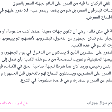
لقي الركبان ما فيه من الضرر على البائع لجهله السعر بالسوق.
بات فيعرفون السعر، بل هم من يضعه ويصر عليه، فلا ضرر عليهم في 
افتتاح المعرض.
 في مثل ذلك ، وهي أن تكون جهات معينة عندها كتب مدعومة، أو ر
تجار عدم تمكن الجمهور من الدخول، فيشترونها لأنفسهم، ثم يبيعونها ب
فوت الدعم في هذه الكتب.
ضرر على المشترين الذين لا يتمكنون من الدخول في يوم الجمهور، وغ
يمتها الحقيقية، وتفويت للمصلحة من دعم هذه الكتب؛ بأن تصل إلى ع
ا بثمن رخيص، وربما كان هذا شرطا للجهة صاحبة الحق في الكتاب، ف
لضرر على المشترين، ويستغلون السماح لهم بالدخول قبل الجمهور؛ وق
سلم عن الضرر والمضارة، وهي قاعدة معلمومة في الشرع.
لام سؤال وجواب
هل لديك ملاحظة ح