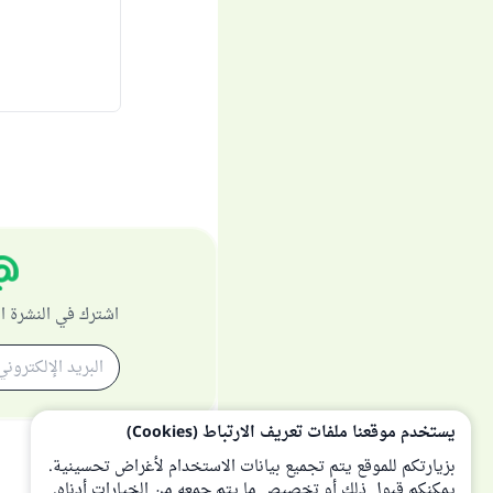
اشترك في النشرة ا
يستخدم موقعنا ملفات تعريف الارتباط (Cookies)
بزيارتكم للموقع يتم تجميع بيانات الاستخدام لأغراض تحسينية.
يمكنكم قبول ذلك أو تخصيص ما يتم جمعه من الخيارات أدناه.