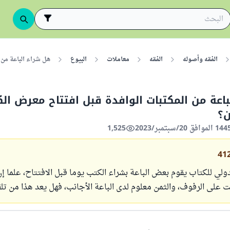
الفقه وأصوله
الفقه
معاملات
البيوع
هل شراء الباعة من 
اعة من المكتبات الوافدة قبل افتتاح معرض ال
ن؟
1,525
41
لي للكتاب يقوم بعض الباعة بشراء الكتب يوما قبل الافتتاح، علما إ
على الرفوف، والثمن معلوم لدى الباعة الأجانب، فهل يعد هذا من تلق