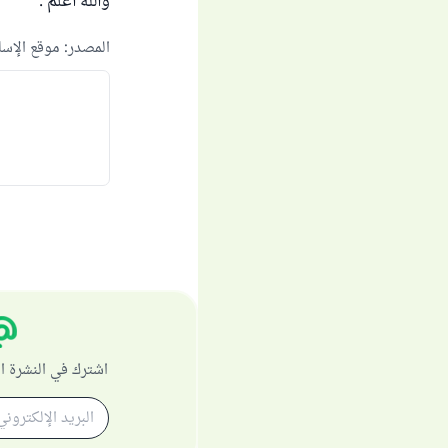
والله أعلم .
المصدر
:
موقع الإس
اشترك في النشرة ا