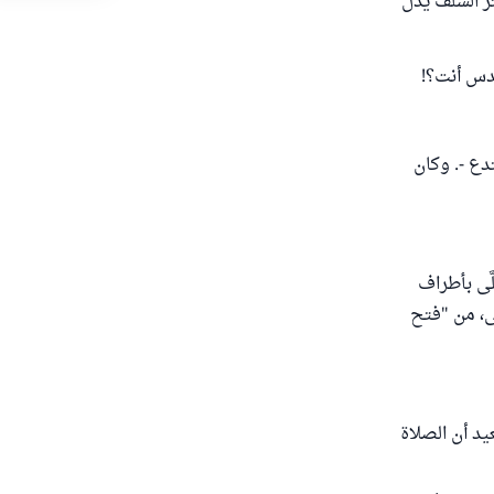
ثر السلف يدل
قدس أنت؟!
دع -. وكان
َّى بأطراف
ى، من "فتح
لام ابن دقيق العيد أن الصلاة