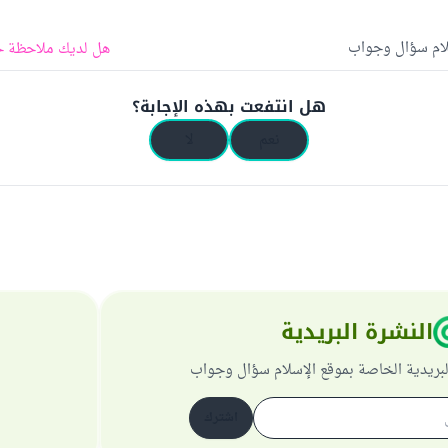
لام سؤال وجواب
هل لديك ملاحظة ح
هل انتفعت بهذه الإجابة؟
نعم
لا
النشرة البريدية
لبريدية الخاصة بموقع الإسلام سؤال وجواب
اشترك